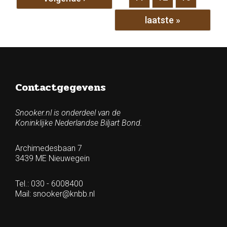
laatste »
Contactgegevens
Snooker.nl is onderdeel van de
Koninklijke Nederlandse Biljart Bond.
Archimedesbaan 7
3439 ME Nieuwegein
Tel.: 030 - 6008400
Mail:
snooker@knbb.nl