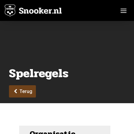
Toggle n
Spelregels
Terug
Organisatie