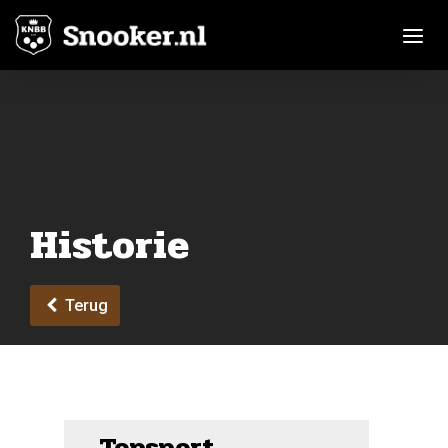
Toggle n
Historie
Terug
Topsport