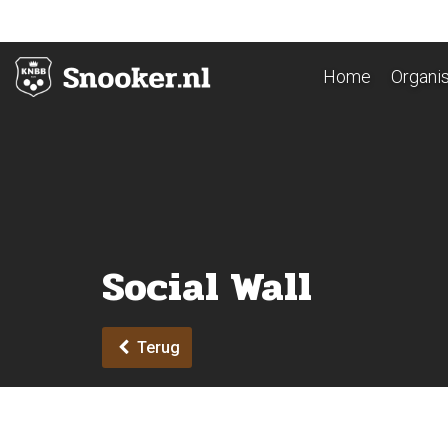
Home
Organis
Social Wall
Terug