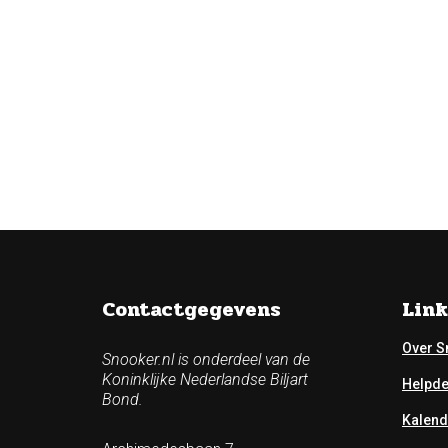
Contactgegevens
Link
Over S
Snooker.nl is onderdeel van de
Koninklijke Nederlandse Biljart
Helpd
Bond.
Kalend