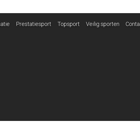
atie
Prestatiesport
Topsport
Veilig sporten
Conta