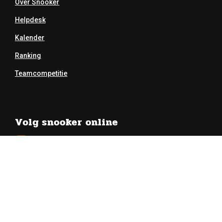
Over Snooker
Helpdesk
Kalender
Ranking
Teamcompetitie
Volg snooker online
Youtube
Twitter
Facebook