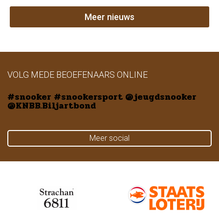
Meer nieuws
VOLG MEDE BEOEFENAARS ONLINE
#snooker #snookersport @jeugdsnooker
@KNBB.Biljartbond
Meer social