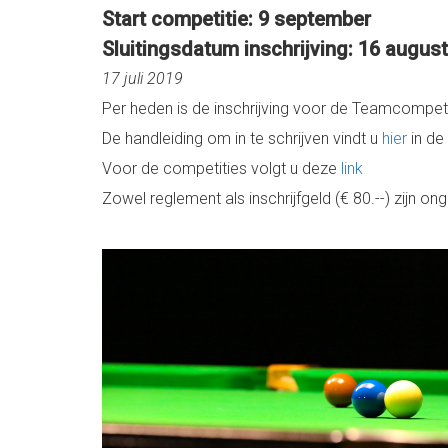
Start competitie: 9 september
Sluitingsdatum inschrijving: 16 augus
17 juli 2019
Per heden is de inschrijving voor de Teamcompe
De handleiding om in te schrijven vindt u
hier
in de
Voor de competities volgt u deze
link
Zowel reglement als inschrijfgeld (€ 80.--) zijn ong