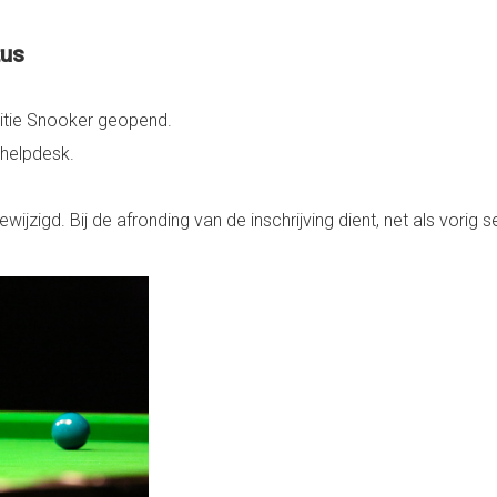
tus
titie Snooker geopend.
 helpdesk.
ewijzigd. Bij de afronding van de inschrijving dient, net als vorig 