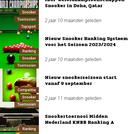
Snooker in Doha, Qatar
Snooker
Toernooien
2 jaar 10 maanden
geleden
Topsport
Nieuw Snooker Ranking Systeem
voor het Seizoen 2023/2024
Ranking
Snooker
2 jaar 10 maanden
geleden
Toernooien
Nieuw snookerseizoen start
vanaf 9 september
Competitie
Snooker
2 jaar 11 maanden
geleden
Toernooien
Snookertoernooi Midden
Nederland KNBB Ranking A
Ranking