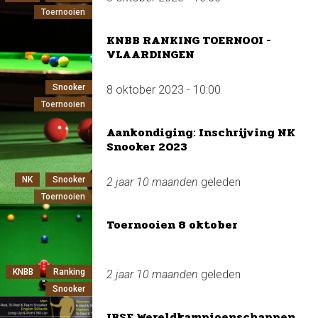
Toernooien
KNBB RANKING TOERNOOI -
VLAARDINGEN
Snooker
8 oktober 2023 - 10:00
Toernooien
Aankondiging: Inschrijving NK
Snooker 2023
NK
Snooker
2 jaar 10 maanden
geleden
Toernooien
Toernooien 8 oktober
KNBB
Ranking
2 jaar 10 maanden
geleden
Snooker
IBSF Wereldkampioenschappen