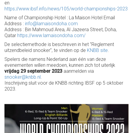
en
https://www.ibsf.info/news/105/world-championships-2023
Name of Championship Hotel : La Maison Hotel Email
Address :
info@lamaisondoha.com
Address : Bin Mahmoud Area, Al Jazeera Street, Doha,
Qatar
https://www.lamaisondoha.com/
De selectiemethode is beschreven in het "Reglement
uitzendbeleid snooker", te vinden op de
KNBB site
.
Spelers die namens Nederland aan één van deze
evenementen willen meedoen, kunnen zich tot uiterlijk
vrijdag 29 september 2023
aanmelden via
snooker@knbb.nl
.
Inschrijving sluit voor de KNBB richting IBSF op 5 oktober
2023.