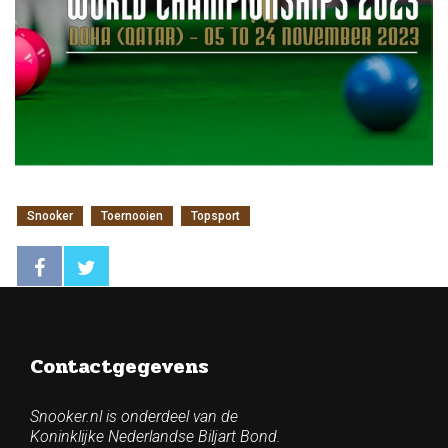
Snooker
Toernooien
Topsport
Contactgegevens
Snooker.nl is onderdeel van de
Koninklijke Nederlandse Biljart Bond.