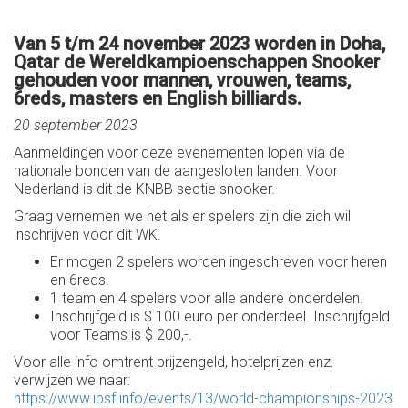
Van 5 t/m 24 november 2023 worden in Doha,
Qatar de Wereldkampioenschappen Snooker
gehouden voor mannen, vrouwen, teams,
6reds, masters en English billiards.
20 september 2023
Aanmeldingen voor deze evenementen lopen via de
nationale bonden van de aangesloten landen. Voor
Nederland is dit de KNBB sectie snooker.
Graag vernemen we het als er spelers zijn die zich wil
inschrijven voor dit WK.
Er mogen 2 spelers worden ingeschreven voor heren
en 6reds.
1 team en 4 spelers voor alle andere onderdelen.
Inschrijfgeld is $ 100 euro per onderdeel. Inschrijfgeld
voor Teams is $ 200,-.
Voor alle info omtrent prijzengeld, hotelprijzen enz.
verwijzen we naar:
https://www.ibsf.info/events/13/world-championships-2023