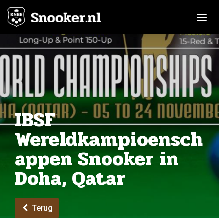
Toggle n
IBSF
Wereldkampioensch
appen Snooker in
Doha, Qatar
Terug