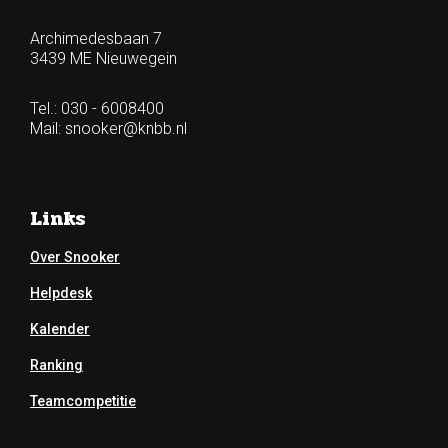
Archimedesbaan 7
3439 ME Nieuwegein
Tel.: 030 - 6008400
Mail:
snooker@knbb.nl
Links
Over Snooker
Helpdesk
Kalender
Ranking
Teamcompetitie