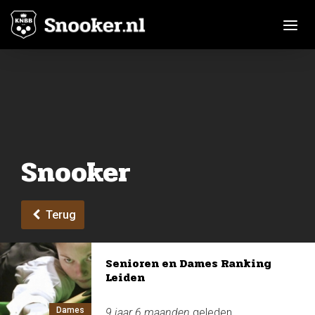
Toggle n
Snooker
Terug
Senioren en Dames Ranking
Leiden
Dames
9 jaar 6 maanden
geleden