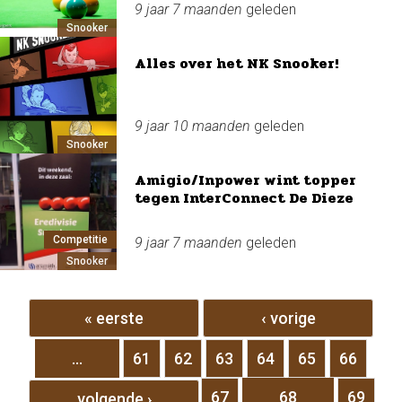
9 jaar 7 maanden
geleden
Snooker
Alles over het NK Snooker!
9 jaar 10 maanden
geleden
Snooker
Amigio/Inpower wint topper
tegen InterConnect De Dieze
Competitie
9 jaar 7 maanden
geleden
Snooker
Pagina's
« eerste
‹ vorige
…
61
62
63
64
65
66
67
68
69
volgende ›