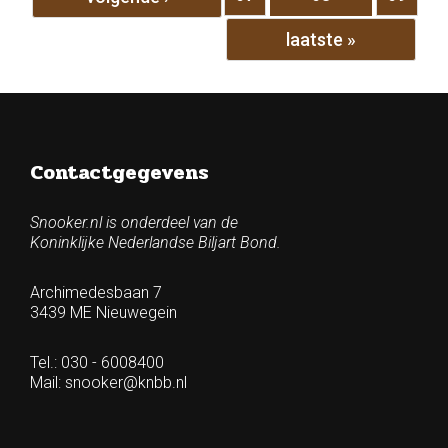
laatste »
Contactgegevens
Snooker.nl is onderdeel van de
Koninklijke Nederlandse Biljart Bond.
Archimedesbaan 7
3439 ME Nieuwegein
Tel.: 030 - 6008400
Mail:
snooker@knbb.nl