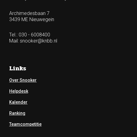
Archimedesbaan 7
3439 ME Nieuwegein
Tel.: 030 - 6008400
Mail:
snooker@knbb.nl
Links
Over Snooker
Helpdesk
Kalender
Ranking
Teamcompetitie