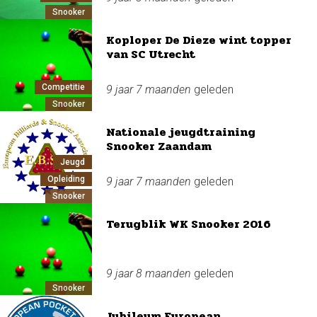
Snooker
Koploper De Dieze wint topper
van SC Utrecht
Competitie
9 jaar 7 maanden
geleden
Snooker
Nationale jeugdtraining
Snooker Zaandam
Jeugd
Opleiding
9 jaar 7 maanden
geleden
Snooker
Terugblik WK Snooker 2016
9 jaar 8 maanden
geleden
Snooker
Jubileum European