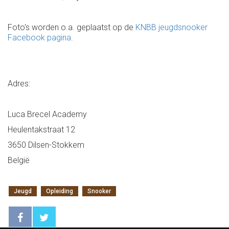
Foto's worden o.a. geplaatst op de
KNBB jeugdsnooker
Facebook pagina
.
Adres:
Luca Brecel Academy
Heulentakstraat 12
3650 Dilsen-Stokkem
België
Jeugd
Opleiding
Snooker