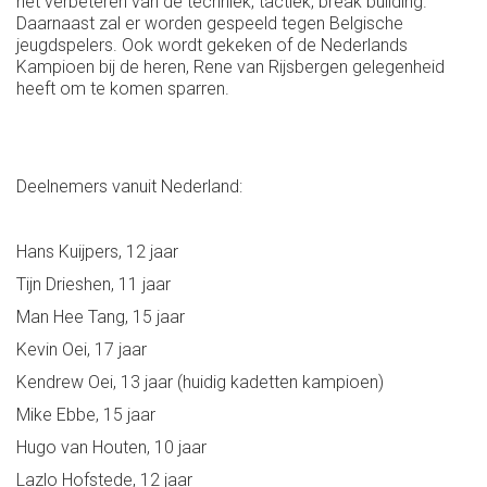
het verbeteren van de techniek, tactiek, break building.
Daarnaast zal er worden gespeeld tegen Belgische
jeugdspelers. Ook wordt gekeken of de Nederlands
Kampioen bij de heren, Rene van Rijsbergen gelegenheid
heeft om te komen sparren.
Deelnemers vanuit Nederland:
Hans Kuijpers, 12 jaar
Tijn Drieshen, 11 jaar
Man Hee Tang, 15 jaar
Kevin Oei, 17 jaar
Kendrew Oei, 13 jaar (huidig kadetten kampioen)
Mike Ebbe, 15 jaar
Hugo van Houten, 10 jaar
Lazlo Hofstede, 12 jaar