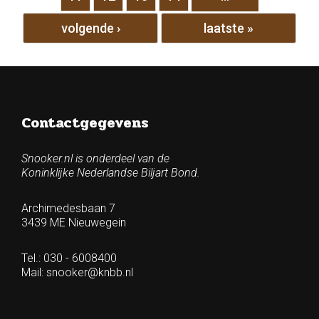
volgende ›
laatste »
Contactgegevens
Snooker.nl is onderdeel van de
Koninklijke Nederlandse Biljart Bond.
Archimedesbaan 7
3439 ME Nieuwegein
Tel.: 030 - 6008400
Mail:
snooker@knbb.nl