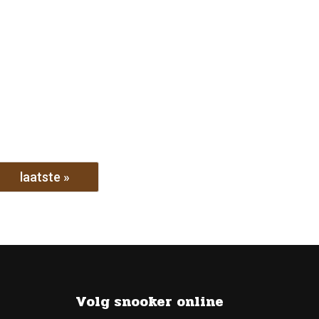
laatste »
Volg snooker online