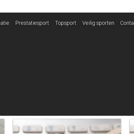
atie
Prestatiesport
Topsport
Veilig sporten
Conta