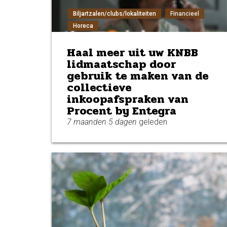
Biljartzalen/clubs/lokaliteiten
Financieel
Horeca
Haal meer uit uw KNBB
lidmaatschap door
gebruik te maken van de
collectieve
inkoopafspraken van
Procent by Entegra
7 maanden 5 dagen
geleden