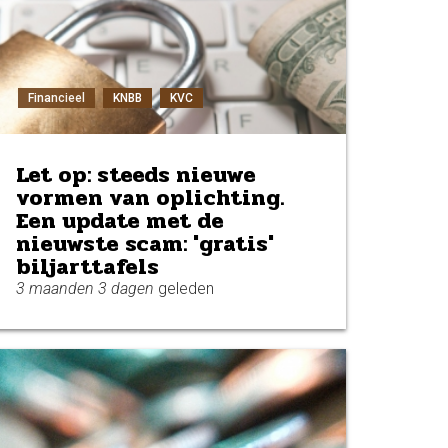
Financieel
KNBB
KVC
Let op: steeds nieuwe
vormen van oplichting.
Een update met de
nieuwste scam: 'gratis'
biljarttafels
3 maanden 3 dagen
geleden