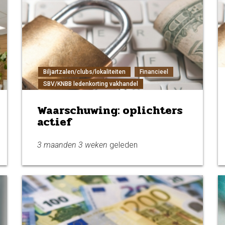
Biljartzalen/clubs/lokaliteiten
Financieel
SBV/KNBB ledenkorting vakhandel
Waarschuwing: oplichters
actief
3 maanden 3 weken
geleden