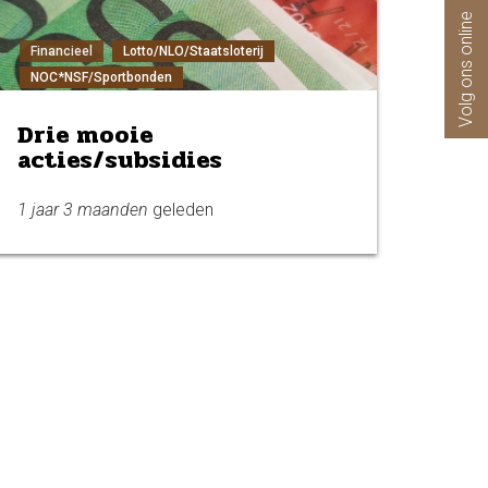
Volg ons online
Financieel
Lotto/NLO/Staatsloterij
NOC*NSF/Sportbonden
Drie mooie
acties/subsidies
1 jaar 3 maanden
geleden