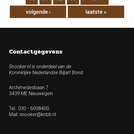
volgende ›
laatste »
Contactgegevens
Snooker.nl is onderdeel van de
Koninklijke Nederlandse Biljart Bond.
Archimedesbaan 7
3439 ME Nieuwegein
Tel.: 030 - 6008400
Mail:
snooker@knbb.nl