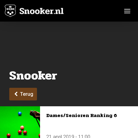
Toggle n
Snooker
Terug
Dames/Senioren Ranking 6
21 april 2019 - 11:00