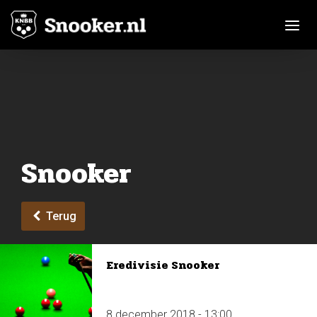
Toggle n
Snooker
Terug
Eredivisie Snooker
8 december 2018 - 13:00