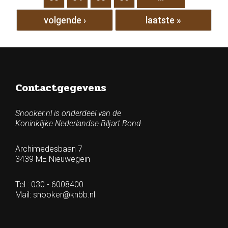
volgende ›
laatste »
Contactgegevens
Snooker.nl is onderdeel van de
Koninklijke Nederlandse Biljart Bond.
Archimedesbaan 7
3439 ME Nieuwegein
Tel.: 030 - 6008400
Mail:
snooker@knbb.nl