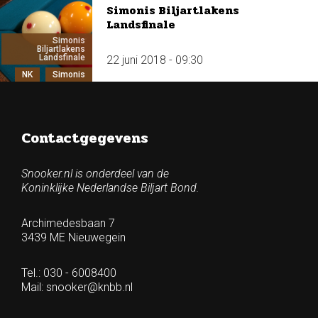
Simonis Biljartlakens
Landsfinale
Simonis
Biljartlakens
Landsfinale
22 juni 2018 - 09:30
NK
Simonis
Contactgegevens
Snooker.nl is onderdeel van de
Koninklijke Nederlandse Biljart Bond.
Archimedesbaan 7
3439 ME Nieuwegein
Tel.: 030 - 6008400
Mail:
snooker@knbb.nl