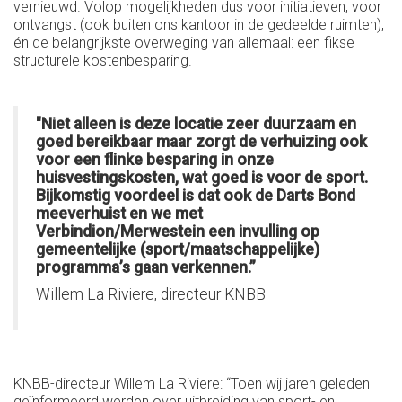
vernieuwd. Volop mogelijkheden dus voor initiatieven, voor
ontvangst (ook buiten ons kantoor in de gedeelde ruimten),
én de belangrijkste overweging van allemaal: een fikse
structurele kostenbesparing.
"Niet alleen is deze locatie zeer duurzaam en
goed bereikbaar maar zorgt de verhuizing ook
voor een flinke besparing in onze
huisvestingskosten, wat goed is voor de sport.
Bijkomstig voordeel is dat ook de Darts Bond
meeverhuist en we met
Verbindion/Merwestein een invulling op
gemeentelijke (sport/maatschappelijke)
programma’s gaan verkennen.”
Willem La Riviere, directeur KNBB
KNBB-directeur Willem La Riviere: “Toen wij jaren geleden
geïnformeerd werden over uitbreiding van sport- en