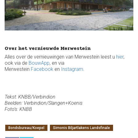
Over het vernieuwde Merwestein
Alles over de vernieuwingen van Merwestein leest u
hier
,
ook via de
BouwApp
, en via
Merwestein
Facebook
en
Instagram
.
Tekst: KNBB/Verbindion
Beelden: Verbindion/Slangen+Koenis
Foto’s: KNBB
Bondsbureau/Koepel
Simonis Biljartlakens Landsfinale