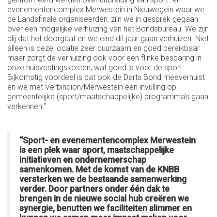
evenementencomplex Merwestein in Nieuwegein waar we
de Landsfinale organiseerden, zijn we in gesprek gegaan
over een mogelijke verhuizing van het Bondsbureau. We zijn
blij dat het doorgaat en we eind dit jaar gaan verhuizen. Niet
alleen is deze locatie zeer duurzaam en goed bereikbaar
maar zorgt de verhuizing ook voor een flinke besparing in
onze huisvestingskosten, wat goed is voor de sport.
Bijkomstig voordeel is dat ook de Darts Bond meeverhuist
en we met Verbindion/Merwestein een invulling op
gemeentelijke (sport/maatschappelijke) programma’s gaan
verkennen.”
“Sport- en evenementencomplex Merwestein
is een plek waar sport, maatschappelijke
initiatieven en ondernemerschap
samenkomen. Met de komst van de KNBB
versterken we de bestaande samenwerking
verder. Door partners onder één dak te
brengen in de nieuwe social hub creëren we
synergie, benutten we faciliteiten slimmer en