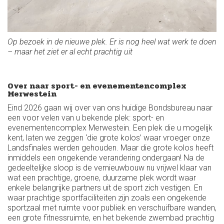
Op bezoek in de nieuwe plek. Er is nog heel wat werk te doen
– maar het ziet er al echt prachtig uit
Over naar sport- en evenementencomplex
Merwestein
Eind 2026 gaan wij over van ons huidige Bondsbureau naar
een voor velen van u bekende plek: sport- en
evenementencomplex Merwestein. Een plek die u mogelijk
kent, laten we zeggen ‘die grote kolos’ waar vroeger onze
Landsfinales werden gehouden. Maar die grote kolos heeft
inmiddels een ongekende verandering ondergaan! Na de
gedeeltelijke sloop is de vernieuwbouw nu vrijwel klaar van
wat een prachtige, groene, duurzame plek wordt waar
enkele belangrijke partners uit de sport zich vestigen. En
waar prachtige sportfaciliteiten zijn zoals een ongekende
sportzaal met ruimte voor publiek en verschuifbare wanden,
een grote fitnessruimte, en het bekende zwembad prachtig