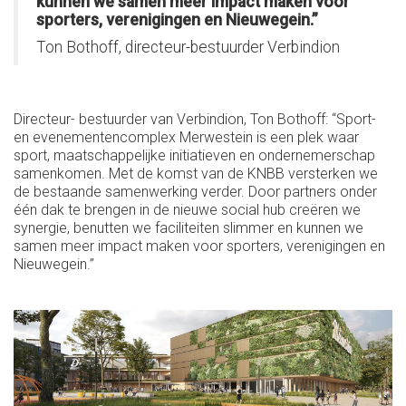
kunnen we samen meer impact maken voor
sporters, verenigingen en Nieuwegein.”
Ton Bothoff, directeur-bestuurder Verbindion
Directeur- bestuurder van Verbindion, Ton Bothoff: “Sport-
en evenementencomplex Merwestein is een plek waar
sport, maatschappelijke initiatieven en ondernemerschap
samenkomen. Met de komst van de KNBB versterken we
de bestaande samenwerking verder. Door partners onder
één dak te brengen in de nieuwe social hub creëren we
synergie, benutten we faciliteiten slimmer en kunnen we
samen meer impact maken voor sporters, verenigingen en
Nieuwegein.”