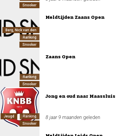
Snooker
Meldtijden Zaans Open
Berg, Nick van den
Ranking
Snooker
Zaans Open
Ranking
Snooker
Jong en oud naar Maassluis
Jeugd
Ranking
8 jaar 9 maanden
geleden
Snooker
Meldtijden Leids Open