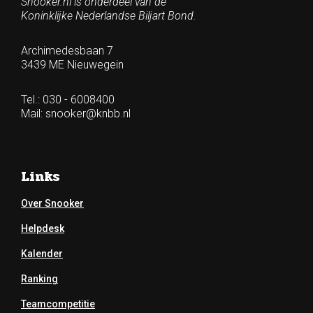
Snooker.nl is onderdeel van de
Koninklijke Nederlandse Biljart Bond.
Archimedesbaan 7
3439 ME Nieuwegein
Tel.: 030 - 6008400
Mail:
snooker@knbb.nl
Links
Over Snooker
Helpdesk
Kalender
Ranking
Teamcompetitie