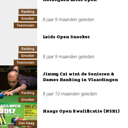
Ranking
Snooker
8 jaar 9 maanden
geleden
Toernooien
Leids Open Snooker
Ranking
Snooker
8 jaar 9 maanden
geleden
Toernooien
Jimmy Cai wint de Senioren &
Dames Ranking in Vlaardingen
Ranking
8 jaar 10 maanden
geleden
Snooker
Haags Open kwalificatie (NSR1)
Den Haag