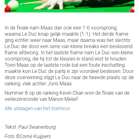
In de finale nam Maas dan ook een 1-0 voorsprong,
waarna Le Duc knap gelijk maakte (1-1). Het derde frame
ging echter weer naar Maas, maar daarna was het slechts
Le Duc die door een serie van kleine breaks een beslissend
frame afdwong. In het laatste frame nam Le Duc een kleine
voorsprong, die hij tot de kleuren in stand wist te houden.
Toen Maas op de laatste rode bal een foute inschatting
maakte kon Le Duc de partij in zijn voordeel beslissen. Door
deze overwinning stijgt Le Duc naar de tweede plaats op de
ranking, vlak achter Joris Maas.
Nummer 8 op de ranking Kevin Chan won de finale van de
verliezersronde van Manon Melief.
Alle uitslagen van het toernooi
Tekst: Paul Swanenburg
Foto ©Corné Kuijpers