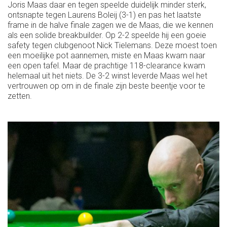
Joris Maas daar en tegen speelde duidelijk minder sterk,
ontsnapte tegen Laurens Boleij (3-1) en pas het laatste
frame in de halve finale zagen we de Maas, die we kennen
als een solide breakbuilder. Op 2-2 speelde hij een goeie
safety tegen clubgenoot Nick Tielemans. Deze moest toen
een moeilijke pot aannemen, miste en Maas kwam naar
een open tafel. Maar de prachtige 118-clearance kwam
helemaal uit het niets. De 3-2 winst leverde Maas wel het
vertrouwen op om in de finale zijn beste beentje voor te
zetten.