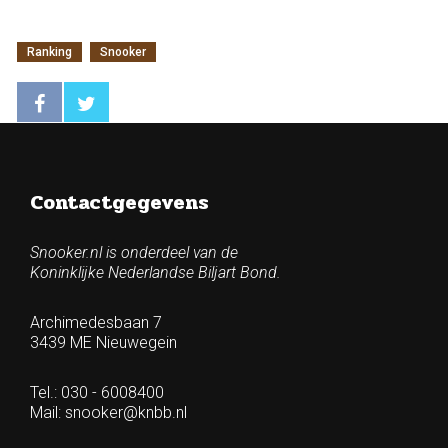
Ranking
Snooker
Contactgegevens
Snooker.nl is onderdeel van de
Koninklijke Nederlandse Biljart Bond.
Archimedesbaan 7
3439 ME Nieuwegein
Tel.: 030 - 6008400
Mail:
snooker@knbb.nl