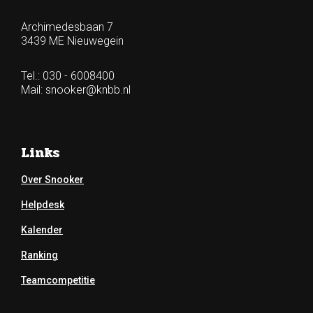
Archimedesbaan 7
3439 ME Nieuwegein
Tel.: 030 - 6008400
Mail:
snooker@knbb.nl
Links
Over Snooker
Helpdesk
Kalender
Ranking
Teamcompetitie