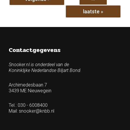
laatste »
Contactgegevens
Snooker.nl is onderdeel van de
Koninklijke Nederlandse Biljart Bond.
Archimedesbaan 7
3439 ME Nieuwegein
Tel.: 030 - 6008400
Mail:
snooker@knbb.nl