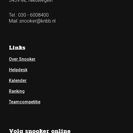
3439 ME Nieuwegein
Tel.: 030 - 6008400
Mail:
snooker@knbb.nl
Links
Over Snooker
Helpdesk
Kalender
Ranking
Teamcompetitie
Volg snooker online