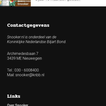
Snooker
Contactgegevens
Snooker.nl is onderdeel van de
Koninklijke Nederlandse Biljart Bond.
Archimedesbaan 7
3439 ME Nieuwegein
Tel.: 030 - 6008400
Mail:
snooker@knbb.nl
Links
Over Snooker