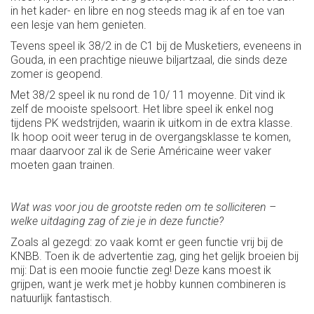
in het kader- en libre en nog steeds mag ik af en toe van
een lesje van hem genieten.
Tevens speel ik 38/2 in de C1 bij de Musketiers, eveneens in
Gouda, in een prachtige nieuwe biljartzaal, die sinds deze
zomer is geopend.
Met 38/2 speel ik nu rond de 10/ 11 moyenne. Dit vind ik
zelf de mooiste spelsoort. Het libre speel ik enkel nog
tijdens PK wedstrijden, waarin ik uitkom in de extra klasse.
Ik hoop ooit weer terug in de overgangsklasse te komen,
maar daarvoor zal ik de Serie Américaine weer vaker
moeten gaan trainen.
Wat was voor jou de grootste reden om te solliciteren –
welke uitdaging zag of zie je in deze functie?
Zoals al gezegd: zo vaak komt er geen functie vrij bij de
KNBB. Toen ik de advertentie zag, ging het gelijk broeien bij
mij: Dat is een mooie functie zeg! Deze kans moest ik
grijpen, want je werk met je hobby kunnen combineren is
natuurlijk fantastisch.