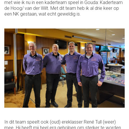
met wie ik nu in een kaderteam speel in Gouda: Kaderteam
de Hoog/ van der Wilt. Met dit team heb ik al drie keer op
een NK gestaan, wat echt geweldig is.
In dit team speelt ook (oud) ereklasser René Tull (weer)
mee. Hij heeft mij heel erg geholpen om sterker te worden