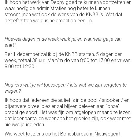
Ik hoop het werk van Debby goed te kunnen voortzetten en
waar nodig de administraties nog beter te kunnen
stroomlijnen wat ook de wens van de KNBB is. Wat dat
betreft zitten we dus helemaal op één lijn.
Hoeveel dagen in de week werk je, en wanneer ga je van
start?
Per 1 december zal ik bij de KNBB starten, 5 dagen per
week, totaal 38 uur. Ma t/m do van 8:00 tot 17:00 en vr van
8:00 tot 12:30.
Nog iets wat je wil toevoegen / iets wat we zijn vergeten te
vragen?
Ik hoop dat iedereen die actief is in de pool-/ snooker-/ en
biljartwereld veel plezier zal blijven beleven aan “onze”
prachtige sport. Het was fijn om afgelopen maand te lezen
dat ledenaantallen weer aan het groeien zijn, ook weer met
nieuwe jeugdleden.
Wie weet tot ziens op het Bondsbureau in Nieuwegein!