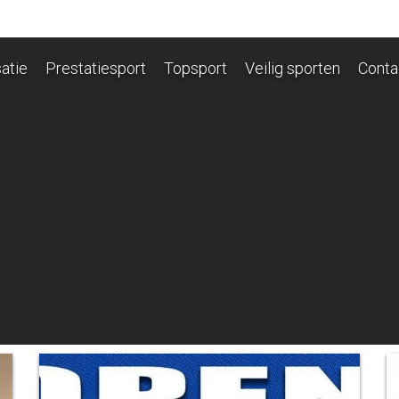
atie
Prestatiesport
Topsport
Veilig sporten
Conta