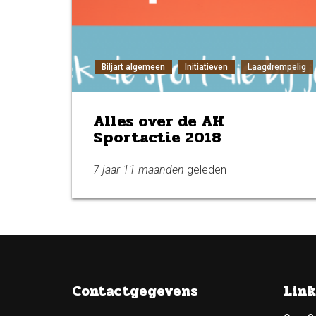
Biljart algemeen
Initiatieven
Laagdrempelig
Alles over de AH
Sportactie 2018
7 jaar 11 maanden
geleden
Contactgegevens
Link