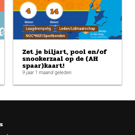
Laagdrempelig
Leden/Lidmaatschap
NOC*NSF/Sportbonden
Zet je biljart, pool en/of
snookerzaal op de (AH
spaar)kaart!
9 jaar 1 maand
geleden
s