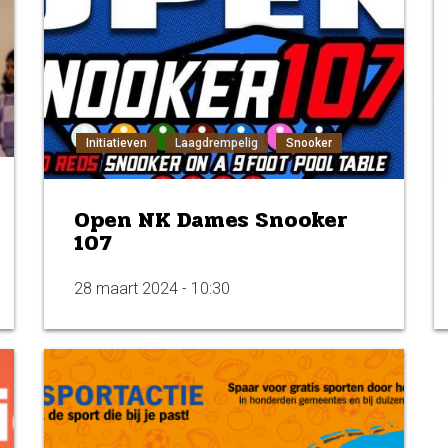
Initiatieven
Laagdrempelig
Snooker
Open NK Dames Snooker
107
28 maart 2024 - 10:30