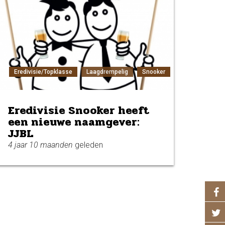
Eredivisie/Topklasse
Laagdrempelig
Snooker
Eredivisie Snooker heeft
een nieuwe naamgever:
JJBL
4 jaar 10 maanden
geleden