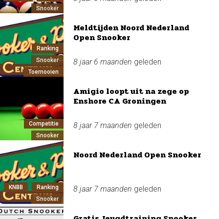
Snooker
Meldtijden Noord Nederland
Open Snooker
Ranking
Snooker
8 jaar 6 maanden
geleden
Toernooien
Amigio loopt uit na zege op
Enshore CA Groningen
Competitie
8 jaar 7 maanden
geleden
Snooker
Noord Nederland Open Snooker
KNBB
Ranking
8 jaar 7 maanden
geleden
Snooker
Gratis Jeugdtraining Snooker