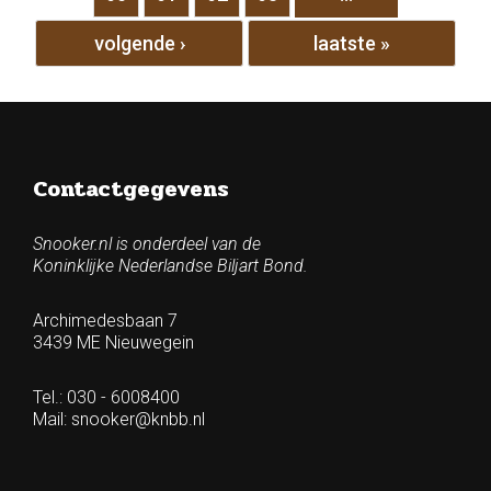
volgende ›
laatste »
Contactgegevens
Snooker.nl is onderdeel van de
Koninklijke Nederlandse Biljart Bond.
Archimedesbaan 7
3439 ME Nieuwegein
Tel.: 030 - 6008400
Mail:
snooker@knbb.nl