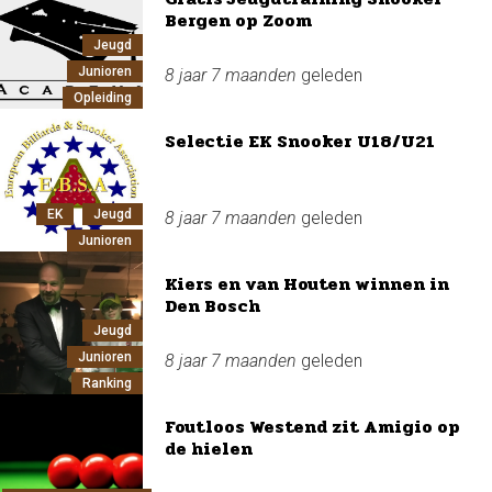
Bergen op Zoom
Jeugd
Junioren
8 jaar 7 maanden
geleden
Opleiding
Selectie EK Snooker U18/U21
EK
Jeugd
8 jaar 7 maanden
geleden
Junioren
Kiers en van Houten winnen in
Den Bosch
Jeugd
Junioren
8 jaar 7 maanden
geleden
Ranking
Foutloos Westend zit Amigio op
de hielen