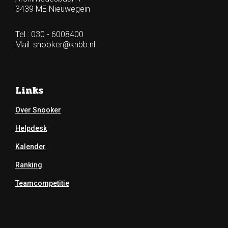
3439 ME Nieuwegein
Tel.: 030 - 6008400
Mail:
snooker@knbb.nl
Links
Over Snooker
Helpdesk
Kalender
Ranking
Teamcompetitie