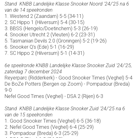
Stand KNBB Landelijke Klasse Snooker Noord '24/'25 na 6
van de 14 speelronden
1. Westend 2 (Zaandam) 5-5 (34-11)
2. SC Hippo 1 (Hilversum) 5-4 (30-15)
3. BBSS (Hengelo/Doetinchem) 5-3 (26-19)
4. Snooker Utrecht 2 (Vleuten) 6-2 (23-31)
5. Tasmanian Devils 2.0 (Groningen) 5-2 (19-26)
6. Snooker Q's (Ede) 5-1 (16-29)
7. SC Hippo 2 (Hilversum) 5-1 (14-31)
6e speelronde KNBB Landelijke Klasse Snooker Zuid '24/'25,
zaterdag 7 december 2024
Reyerparc (Ridderkerk) - Good Snooker Times (Veghel) 5-4
De BoZe Potters (Bergen op Zoom) - Pompadour (Breda)
9-0
Nefel Good Times (Veghel) - DSA 2 (Rijen) 6-3
Stand KNBB Landelijke Klasse Snooker Zuid '24/'25 na 6
van de 15 speelronden
1. Good Snooker Times (Veghel) 6-5 (36-18)
2. Nefel Good Times (Veghel) 6-4 (25-29)
3. Pompadour (Breda) 6-3 (25-29)