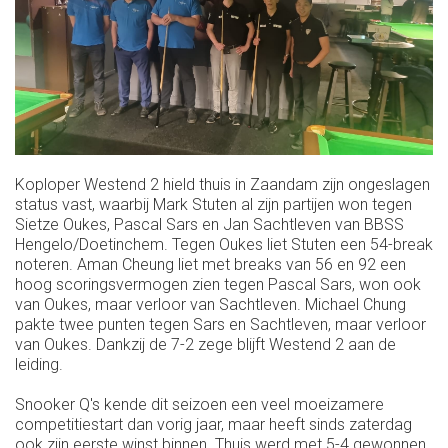
Koploper Westend 2 hield thuis in Zaandam zijn ongeslagen
status vast, waarbij Mark Stuten al zijn partijen won tegen
Sietze Oukes, Pascal Sars en Jan Sachtleven van BBSS
Hengelo/Doetinchem. Tegen Oukes liet Stuten een 54-break
noteren. Aman Cheung liet met breaks van 56 en 92 een
hoog scoringsvermogen zien tegen Pascal Sars, won ook
van Oukes, maar verloor van Sachtleven. Michael Chung
pakte twee punten tegen Sars en Sachtleven, maar verloor
van Oukes. Dankzij de 7-2 zege blijft Westend 2 aan de
leiding.
Snooker Q's kende dit seizoen een veel moeizamere
competitiestart dan vorig jaar, maar heeft sinds zaterdag
ook zijn eerste winst binnen. Thuis werd met 5-4 gewonnen