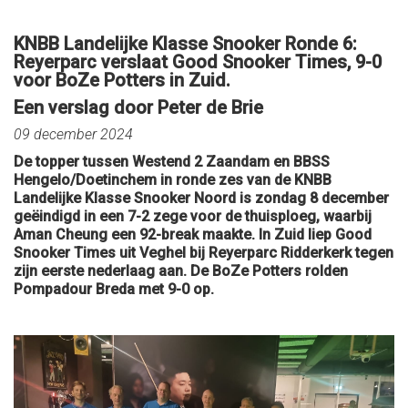
KNBB Landelijke Klasse Snooker Ronde 6:
Reyerparc verslaat Good Snooker Times, 9-0
voor BoZe Potters in Zuid.
Een verslag door Peter de Brie
09 december 2024
De topper tussen Westend 2 Zaandam en BBSS
Hengelo/Doetinchem in ronde zes van de KNBB
Landelijke Klasse Snooker Noord is zondag 8 december
geëindigd in een 7-2 zege voor de thuisploeg, waarbij
Aman Cheung een 92-break maakte. In Zuid liep Good
Snooker Times uit Veghel bij Reyerparc Ridderkerk tegen
zijn eerste nederlaag aan. De BoZe Potters rolden
Pompadour Breda met 9-0 op.