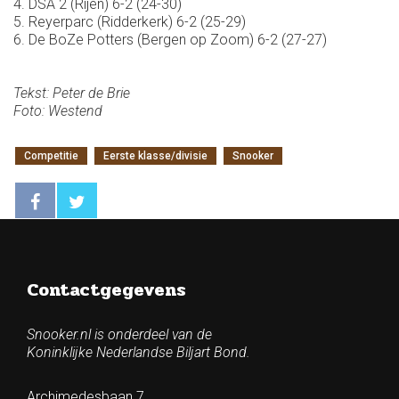
4. DSA 2 (Rijen) 6-2 (24-30)
5. Reyerparc (Ridderkerk) 6-2 (25-29)
6. De BoZe Potters (Bergen op Zoom) 6-2 (27-27)
Tekst: Peter de Brie
Foto: Westend
Competitie
Eerste klasse/divisie
Snooker
Contactgegevens
Snooker.nl is onderdeel van de
Koninklijke Nederlandse Biljart Bond.
Archimedesbaan 7