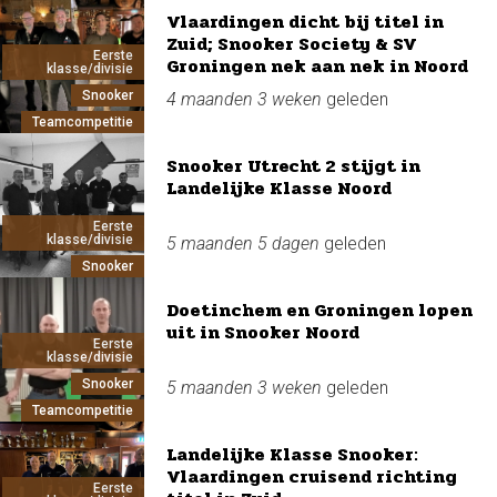
Vlaardingen dicht bij titel in
Zuid; Snooker Society & SV
Eerste
Groningen nek aan nek in Noord
klasse/divisie
Snooker
4 maanden 3 weken
geleden
Teamcompetitie
Snooker Utrecht 2 stijgt in
Landelijke Klasse Noord
Eerste
klasse/divisie
5 maanden 5 dagen
geleden
Snooker
Doetinchem en Groningen lopen
uit in Snooker Noord
Eerste
klasse/divisie
Snooker
5 maanden 3 weken
geleden
Teamcompetitie
Landelijke Klasse Snooker:
Vlaardingen cruisend richting
Eerste