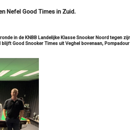
en Nefel Good Times in Zuid.
lronde in de KNBB Landelijke Klasse Snooker Noord tegen zij
id blijft Good Snooker Times uit Veghel bovenaan, Pompadour 