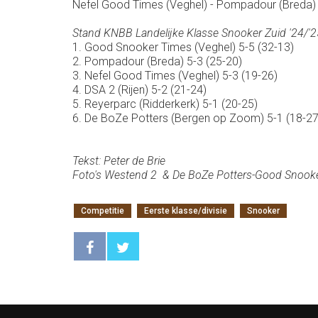
Nefel Good Times (Veghel) - Pompadour (Breda)
Stand KNBB Landelijke Klasse Snooker Zuid '24/'2
1. Good Snooker Times (Veghel) 5-5 (32-13)
2. Pompadour (Breda) 5-3 (25-20)
3. Nefel Good Times (Veghel) 5-3 (19-26)
4. DSA 2 (Rijen) 5-2 (21-24)
5. Reyerparc (Ridderkerk) 5-1 (20-25)
6. De BoZe Potters (Bergen op Zoom) 5-1 (18-27
Tekst: Peter de Brie
Foto's Westend 2 & De BoZe Potters-Good Snooke
Competitie
Eerste klasse/divisie
Snooker