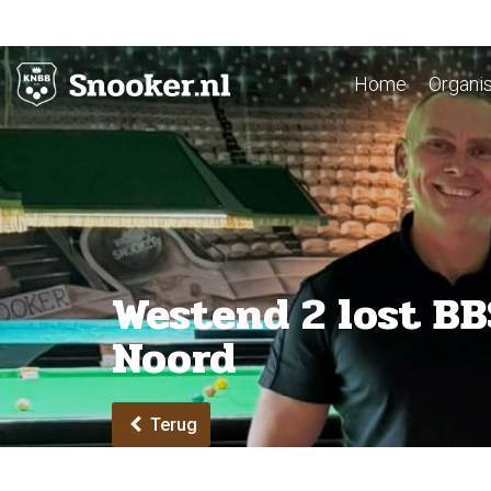
Home
Organis
Westend 2 lost BB
Noord
Terug