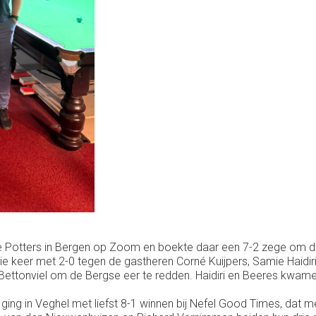
Potters in Bergen op Zoom en boekte daar een 7-2 zege om de 
e keer met 2-0 tegen de gastheren Corné Kuijpers, Samie Haidiri
 Bettonviel om de Bergse eer te redden. Haidiri en Beeres kwamen
ing in Veghel met liefst 8-1 winnen bij Nefel Good Times, dat 