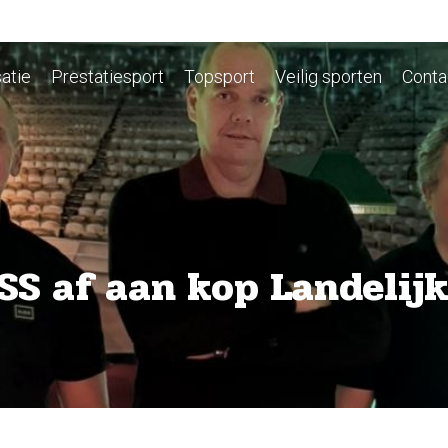
atie
Prestatiesport
Topsport
Veilig sporten
Conta
SS af aan kop Landelij