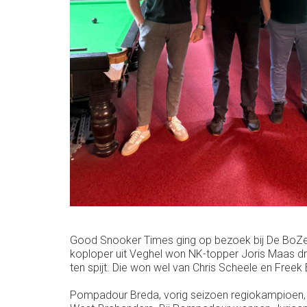
Good Snooker Times ging op bezoek bij De BoZe 
koploper uit Veghel won NK-topper Joris Maas dri
ten spijt. Die won wel van Chris Scheele en Freek
Pompadour Breda, vorig seizoen regiokampioen, g