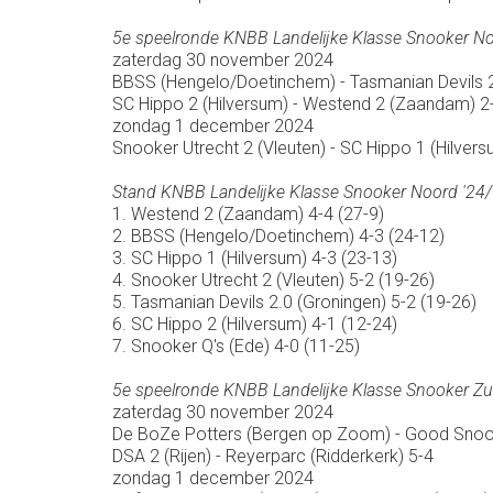
5e speelronde KNBB Landelijke Klasse Snooker No
zaterdag 30 november 2024
BBSS (Hengelo/Doetinchem) - Tasmanian Devils 2
SC Hippo 2 (Hilversum) - Westend 2 (Zaandam) 2
zondag 1 december 2024
Snooker Utrecht 2 (Vleuten) - SC Hippo 1 (Hilvers
Stand KNBB Landelijke Klasse Snooker Noord '24/
1. Westend 2 (Zaandam) 4-4 (27-9)
2. BBSS (Hengelo/Doetinchem) 4-3 (24-12)
3. SC Hippo 1 (Hilversum) 4-3 (23-13)
4. Snooker Utrecht 2 (Vleuten) 5-2 (19-26)
5. Tasmanian Devils 2.0 (Groningen) 5-2 (19-26)
6. SC Hippo 2 (Hilversum) 4-1 (12-24)
7. Snooker Q's (Ede) 4-0 (11-25)
5e speelronde KNBB Landelijke Klasse Snooker Zui
zaterdag 30 november 2024
De BoZe Potters (Bergen op Zoom) - Good Snook
DSA 2 (Rijen) - Reyerparc (Ridderkerk) 5-4
zondag 1 december 2024