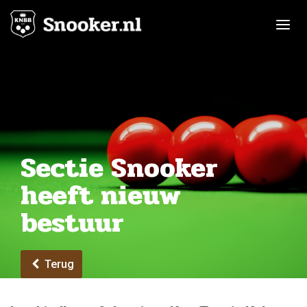
Toggle n
Sectie Snooker
heeft nieuw
bestuur
Terug