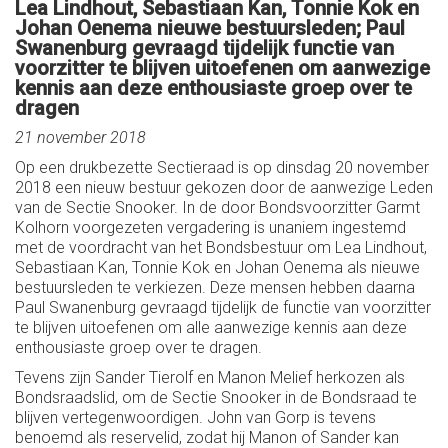
Lea Lindhout, Sebastiaan Kan, Tonnie Kok en
Johan Oenema nieuwe bestuursleden; Paul
Swanenburg gevraagd tijdelijk functie van
voorzitter te blijven uitoefenen om aanwezige
kennis aan deze enthousiaste groep over te
dragen
21 november 2018
Op een drukbezette Sectieraad is op dinsdag 20 november
2018 een nieuw bestuur gekozen door de aanwezige Leden
van de Sectie Snooker. In de door Bondsvoorzitter Garmt
Kolhorn voorgezeten vergadering is unaniem ingestemd
met de voordracht van het Bondsbestuur om Lea Lindhout,
Sebastiaan Kan, Tonnie Kok en Johan Oenema als nieuwe
bestuursleden te verkiezen. Deze mensen hebben daarna
Paul Swanenburg gevraagd tijdelijk de functie van voorzitter
te blijven uitoefenen om alle aanwezige kennis aan deze
enthousiaste groep over te dragen.
Tevens zijn Sander Tierolf en Manon Melief herkozen als
Bondsraadslid, om de Sectie Snooker in de Bondsraad te
blijven vertegenwoordigen. John van Gorp is tevens
benoemd als reservelid, zodat hij Manon of Sander kan