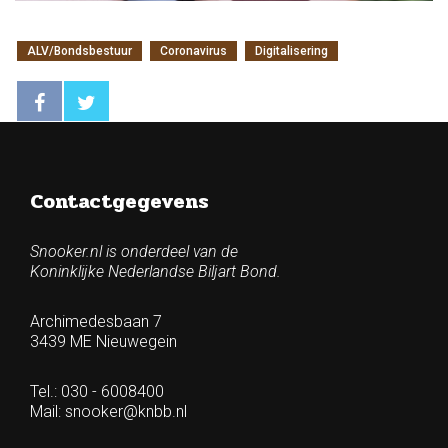
ALV/Bondsbestuur
Coronavirus
Digitalisering
Contactgegevens
Snooker.nl is onderdeel van de
Koninklijke Nederlandse Biljart Bond.
Archimedesbaan 7
3439 ME Nieuwegein
Tel.: 030 - 6008400
Mail:
snooker@knbb.nl