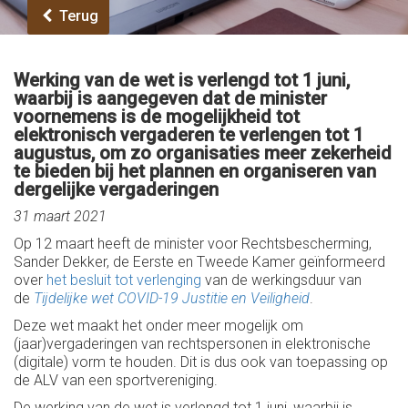
Terug
Werking van de wet is verlengd tot 1 juni,
waarbij is aangegeven dat de minister
voornemens is de mogelijkheid tot
elektronisch vergaderen te verlengen tot 1
augustus, om zo organisaties meer zekerheid
te bieden bij het plannen en organiseren van
dergelijke vergaderingen
31 maart 2021
Op 12 maart heeft de minister voor Rechtsbescherming,
Sander Dekker, de Eerste en Tweede Kamer geïnformeerd
over
het besluit tot verlenging
van de werkingsduur van
de
Tijdelijke wet COVID-19 Justitie en Veiligheid
.
Deze wet maakt het onder meer mogelijk om
(jaar)vergaderingen van rechtspersonen in elektronische
(digitale) vorm te houden. Dit is dus ook van toepassing op
de ALV van een sportvereniging.
De werking van de wet is verlengd tot 1 juni, waarbij is