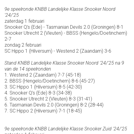
9e speelronde KNBB Landelijke Klasse Snooker Noord
'24/'25
zaterdag 1 februari
Snooker Q's (Ede) - Tasmanian Devils 2.0 (Groningen) 8-1
Snooker Utrecht 2 (Vleuten) - BBSS (Hengelo/Doetinchem)
2-7
zondag 2 februari
SC Hippo 1 (Hilversum) - Westend 2 (Zaandam) 3-6
Stand KNBB Landelijke Klasse Snooker Noord '24/'25 na 9
van de 14 speelronden
1. Westend 2 (Zaandam) 7-7 (45-18)
2. BBSS (Hengelo/Doetinchem) 8-6 (45-27)
3. SC Hippo 1 (Hilversum) 8-5 (42-30)
4. Snooker Q's (Ede) 8-3 (34-38)
5. Snooker Utrecht 2 (Vleuten) 8-3 (31-41)
6. Tasmanian Devils 2.0 (Groningen) 8-2 (28-44)
7. SC Hippo 2 (Hilversum) 7-1 (18-45)
9e speelronde KNBB Landelijke Klasse Snooker Zuid '24/'25