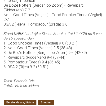
zaterdag 1 februari
De BoZe Potters (Bergen op Zoom) - Reyerparc
(Ridderkerk) 7-2
Nefel Good Times (Veghel) - Good Snooker Times (Veghel)
2-7
DSA 2 (Rijen) - Pompadour (Breda) 3-6
Stand KNBB Landelijke Klasse Snooker Zuid '24/'25 na 9 van
de 15 speelronden
1. Good Snooker Times (Veghel) 9-8 (60-21)
2. Nefel Good Times (Veghel) 9-5 (38-43)
3. De BoZe Potters (Bergen op Zoom) 9-4 (42-39)
4. Reyerparc (Ridderkerk) 9-4 (37-44)
5. Pompadour (Breda) 9-4 (36-45)
6. DSA 2 (Rijen) 9-2 (30-51)
Tekst: Peter de Brie
Foto's: via teamleiders
Eerste klasse/divisie
Snooker