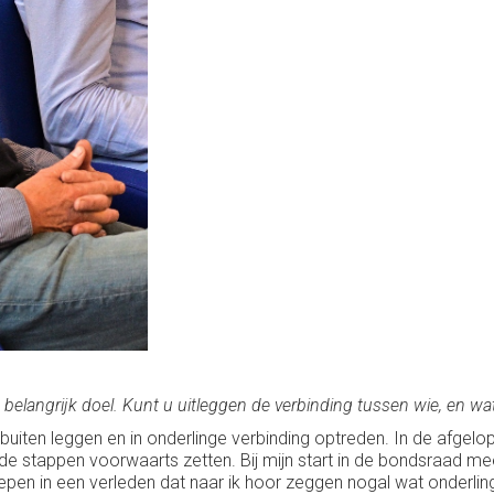
n belangrijk doel. Kunt u uitleggen de verbinding tussen wie, en wat
r buiten leggen en in onderlinge verbinding optreden. In de afg
ede stappen voorwaarts zetten. Bij mijn start in de bondsraad me
iepen in een verleden dat naar ik hoor zeggen nogal wat onderlin