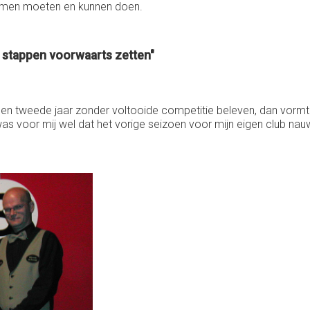
samen moeten en kunnen doen.
e stappen voorwaarts zetten"
en tweede jaar zonder voltooide competitie beleven, dan vorm
s voor mij wel dat het vorige seizoen voor mijn eigen club nauwel