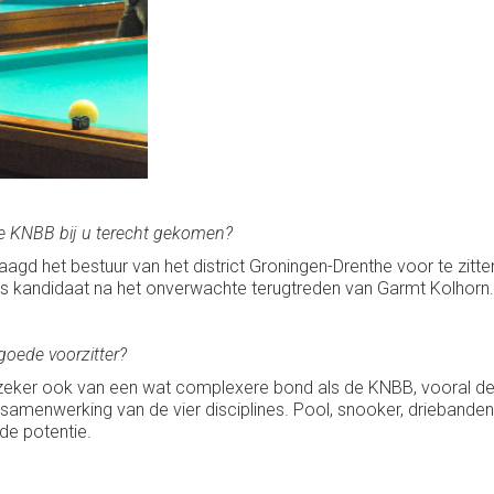
de KNBB bij u terecht gekomen?
vraagd het bestuur van het district Groningen-Drenthe voor te zi
s kandidaat na het onverwachte terugtreden van Garmt Kolhorn.
goede voorzitter?
 zeker ook van een wat complexere bond als de KNBB, vooral de 
e samenwerking van de vier disciplines. Pool, snooker, drieband
de potentie.