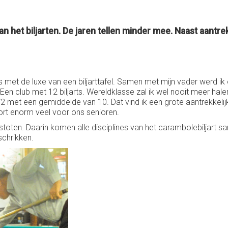
van het biljarten. De jaren tellen minder mee. Naast aantr
 huis met de luxe van een biljarttafel. Samen met mijn vader werd 
Een club met 12 biljarts. Wereldklasse zal ik wel nooit meer halen
 met een gemiddelde van 10. Dat vind ik een grote aantrekkelijkh
ort enorm veel voor ons senioren.
andstoten. Daarin komen alle disciplines van het carambolebiljart
schrikken.