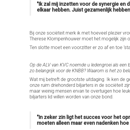
"Ik zal mij inzetten voor de synergie en
elkaar hebben. Juist gezamenlijk hebb
Bij onze sociëteit merk ik met hoeveel plezier vr
Therese Klompenhouwer moet het mogelijk zijn oo
Ten slotte moet een voorzitter er zo af en toe 
Op de ALV van KVC noemde u ledengroei als een be
zo belangrijk voor de KNBB? Waarom is het zo belang
Wat mij betreft de grootste uitdaging. Ik ken de
onze ruim driehonderd biljarters in de sociëteit 
maar weinig mensen ervan te overtuigen hoe leuk
biljarters lid willen worden van onze bond.
"In zeker zin ligt het succes voor het 
moeten alleen maar even nadenken hoe we