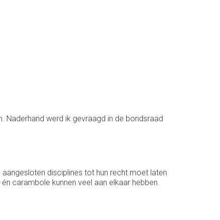
tten. Naderhand werd ik gevraagd in de bondsraad
aangesloten disciplines tot hun recht moet laten
en én carambole kunnen veel aan elkaar hebben.