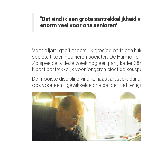
"Dat vind ik een grote aantrekkelijkheid 
enorm veel voor ons senioren"
Voor biljart ligt dit anders. Ik groeide op in een
sociëteit, toen nog heren-sociëteit, De Harmonie. 
Zo speelde ik deze week nog een partij kader 38/2
Naast aantrekkelijk voor jongeren biedt de keusp
De mooiste discipline vind ik, naast artistiek, b
ook voor een ingewikkelde drie-bander niet terug