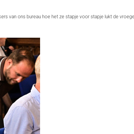
kers van ons bureau hoe het ze stapje voor stapje lukt de vroe