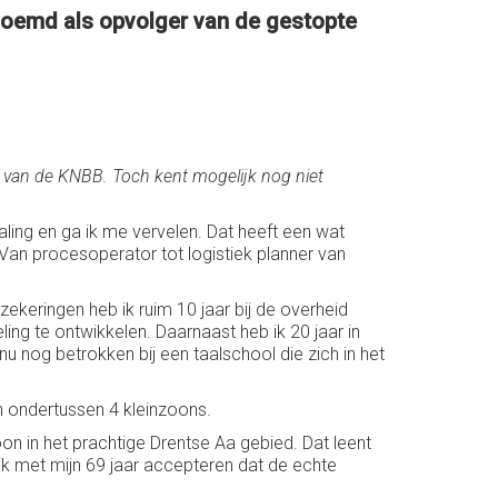
noemd als opvolger van de gestopte
r van de KNBB. Toch kent mogelijk nog niet
ling en ga ik me vervelen. Dat heeft een wat
. Van procesoperator tot logistiek planner van
ekeringen heb ik ruim 10 jaar bij de overheid
ng te ontwikkelen. Daarnaast heb ik 20 jaar in
 nog betrokken bij een taalschool die zich in het
n ondertussen 4 kleinzoons.
on in het prachtige Drentse Aa gebied. Dat leent
k met mijn 69 jaar accepteren dat de echte