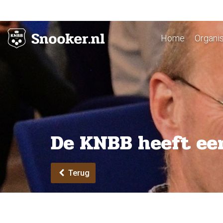
Home
Organis
De KNBB heeft een
Terug