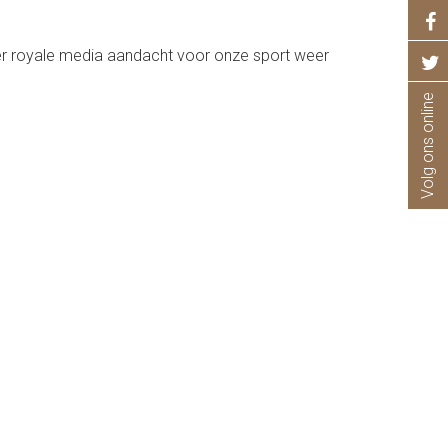
ger royale media aandacht voor onze sport weer
Volg ons online