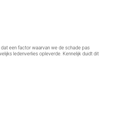
t dat een factor waarvan we de schade pas
ijks ledenverlies opleverde. Kennelijk duidt dit