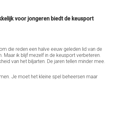
ekkelijk voor jongeren biedt de keusport
ik om die reden een halve eeuw geleden lid van de
. Maar ik blijf mezelf in de keusport verbeteren.
eid van het biljarten. De jaren tellen minder mee.
 samen. Je moet het kleine spel beheersen maar