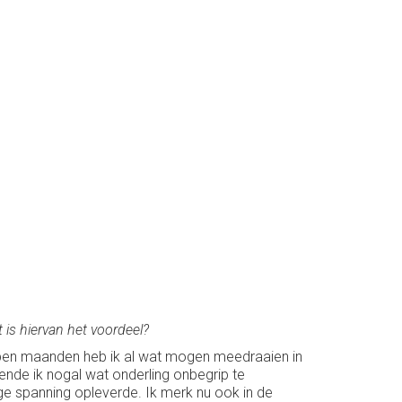
 is hiervan het voordeel?
elopen maanden heb ik al wat mogen meedraaien in
ende ik nogal wat onderling onbegrip te
ge spanning opleverde. Ik merk nu ook in de