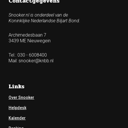
Contactgegevens
Snooker.nl is onderdeel van de
Koninklijke Nederlandse Biljart Bond.
Archimedesbaan 7
3439 ME Nieuwegein
Tel.: 030 - 6008400
Mail:
snooker@knbb.nl
Links
Over Snooker
Helpdesk
Kalender