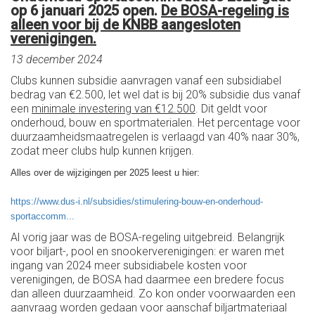
op 6 januari 2025 open.
De BOSA-regeling is
alleen voor bij de KNBB aangesloten
verenigingen.
13 december 2024
Clubs kunnen subsidie aanvragen vanaf een subsidiabel
bedrag van €2.500, let wel dat is bij 20% subsidie dus vanaf
een
minimale investering van €12.500
. Dit geldt voor
onderhoud, bouw en sportmaterialen. Het percentage voor
duurzaamheidsmaatregelen is verlaagd van 40% naar 30%,
zodat meer clubs hulp kunnen krijgen.
Alles over de wijzigingen per 2025 leest u hier:
https://www.dus-i.nl/subsidies/stimulering-bouw-en-onderhoud-
sportaccomm...
Al vorig jaar was de BOSA-regeling uitgebreid. Belangrijk
voor biljart-, pool en snookerverenigingen: er waren met
ingang van 2024 meer subsidiabele kosten voor
verenigingen, de BOSA had daarmee een bredere focus
dan alleen duurzaamheid. Zo kon onder voorwaarden een
aanvraag worden gedaan voor aanschaf biljartmateriaal