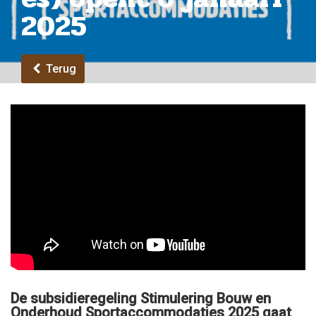
2025
Terug
De subsidieregeling Stimulering Bouw en
Onderhoud Sportaccommodaties 2025 gaat