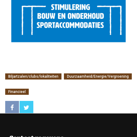
Biljartzalen/clubs/lokaliteiten
Duurzaamheid/Energie/Vergroening
Financieel