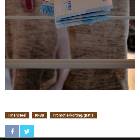
Financieel
KNBB
Promotie/korting/gratis