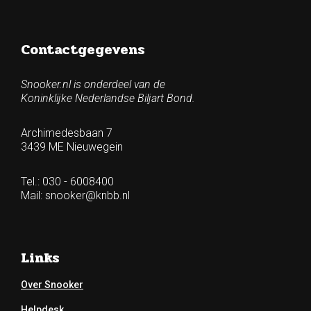
Contactgegevens
Snooker.nl is onderdeel van de
Koninklijke Nederlandse Biljart Bond.
Archimedesbaan 7
3439 ME Nieuwegein
Tel.: 030 - 6008400
Mail:
snooker@knbb.nl
Links
Over Snooker
Helpdesk