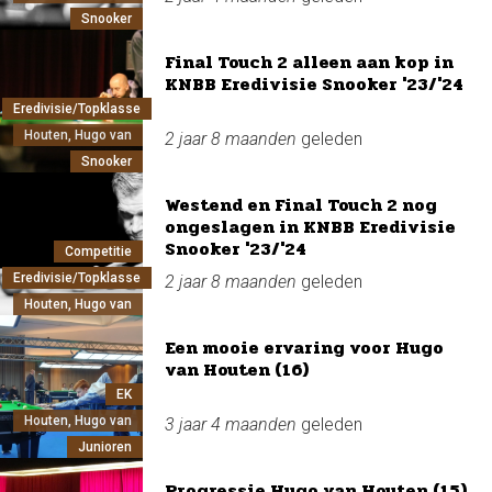
Snooker
Final Touch 2 alleen aan kop in
KNBB Eredivisie Snooker '23/'24
Eredivisie/Topklasse
Houten, Hugo van
2 jaar 8 maanden
geleden
Snooker
Westend en Final Touch 2 nog
ongeslagen in KNBB Eredivisie
Snooker '23/'24
Competitie
Eredivisie/Topklasse
2 jaar 8 maanden
geleden
Houten, Hugo van
Een mooie ervaring voor Hugo
van Houten (16)
EK
Houten, Hugo van
3 jaar 4 maanden
geleden
Junioren
Progressie Hugo van Houten (15)