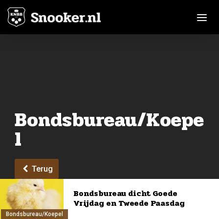
Toggle n
Bondsbureau/Koepe
l
Terug
Bondsbureau dicht Goede
Vrijdag en Tweede Paasdag
Bondsbureau/Koepel