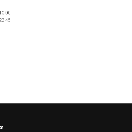
10:00
23:45
s