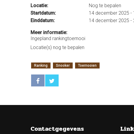
Locatie:
Nog te bepalen
Startdatum:
14 december 2025 - 
Einddatum:
14 december 2025 - 
Meer informatie:
Ingepland rankingtoernooi
Locatie(s) nog te bepalen
Ranking
Snooker
Toernooien
Contactgegevens
Link