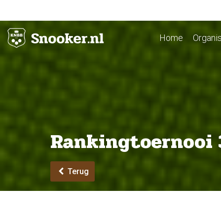
Home
Organis
Rankingtoernooi 
Terug