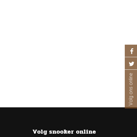
Volg ons online
Volg snooker online