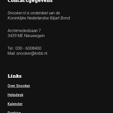
Contactgegevens
Snooker.nl is onderdeel van de
Koninklijke Nederlandse Biljart Bond.
Archimedesbaan 7
3439 ME Nieuwegein
Tel.: 030 - 6008400
Mail:
snooker@knbb.nl
Links
Over Snooker
Helpdesk
Kalender