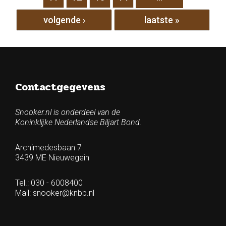
volgende ›
laatste »
Contactgegevens
Snooker.nl is onderdeel van de
Koninklijke Nederlandse Biljart Bond.
Archimedesbaan 7
3439 ME Nieuwegein
Tel.: 030 - 6008400
Mail:
snooker@knbb.nl