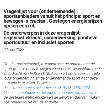
Vragenlijst voor (ondernemende)
sportaanbieders vanuit het principe: sport en
bewegen is cruciaal. Gestegen energieprijzen
spelen een rol.
De onderwerpen in deze vragenlijst:
organisatiekracht, samenwerking, positieve
sportcultuur en inclusief sporten
02 mei 2022
Om de maatschappelijke waarde van de ondernemende
sport goed in beeld te krijgen voert het
Mulier
instituut mede
in opdracht van POS en KNBB een kort onderzoek uit. Help
jouw onderneming en de ondernemende sport door deze
enquête in te vullen.
De link is
deze:
https://survey.alchemer.eu/s3/90439138/2022-
Maatschappelijke-waarde-ondernemende-sportaanbieders
.
De gestegen energieprijzen en de gevolgen daarvan maken
ook onderdeel uit van de enquête.