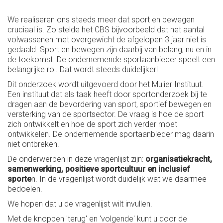
We realiseren ons steeds meer dat sport en bewegen
cruciaal is. Zo stelde het CBS bijvoorbeeld dat het aantal
volwassenen met overgewicht de afgelopen 3 jaar niet is
gedaald. Sport en bewegen zijn daarbij van belang, nu en in
de toekomst. De ondernemende sportaanbieder speelt een
belangrijke rol. Dat wordt steeds duidelijker!
Dit onderzoek wordt uitgevoerd door het Mulier Instituut.
Een instituut dat als taak heeft door sportonderzoek bij te
dragen aan de bevordering van sport, sportief bewegen en
versterking van de sportsector. De vraag is hoe de sport
zich ontwikkelt en hoe de sport zich verder moet
ontwikkelen. De ondernemende sportaanbieder mag daarin
niet ontbreken.
De onderwerpen in deze vragenlijst zijn:
organisatiekracht,
samenwerking, positieve sportcultuur en inclusief
sporte
n. In de vragenlijst wordt duidelijk wat we daarmee
bedoelen.
We hopen dat u de vragenlijst wilt invullen.
Met de knoppen 'terug' en 'volgende' kunt u door de