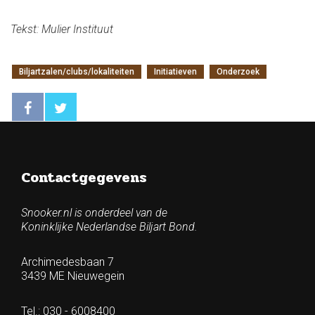
Tekst: Mulier Instituut
Biljartzalen/clubs/lokaliteiten
Initiatieven
Onderzoek
Contactgegevens
Snooker.nl is onderdeel van de
Koninklijke Nederlandse Biljart Bond.
Archimedesbaan 7
3439 ME Nieuwegein
Tel.: 030 - 6008400