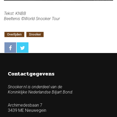
Tekst: KNBB
Beeltenis ©World Snooker Tour
Overlijden
Snooker
Contactgegevens
Snooker.nl is onderdeel van de
Koninklijke Nederlandse Biljart Bond.
Archimedesbaan 7
3439 ME Nieuwegein