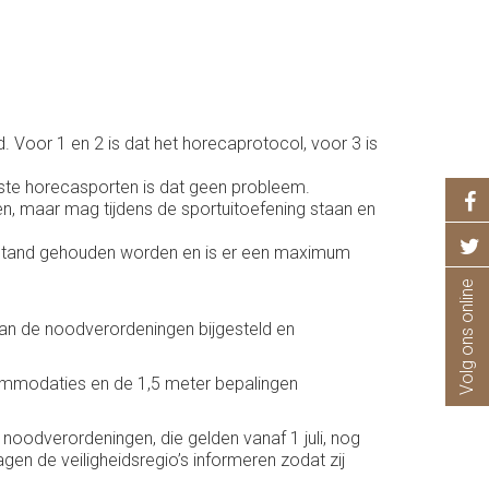
d. Voor 1 en 2 is dat het horecaprotocol, voor 3 is
te horecasporten is dat geen probleem.
en, maar mag tijdens de sportuitoefening staan en
 afstand gehouden worden en is er een maximum
Volg ons online
van de noodverordeningen bijgesteld en
ommodaties en de 1,5 meter bepalingen
oodverordeningen, die gelden vanaf 1 juli, nog
en de veiligheidsregio’s informeren zodat zij