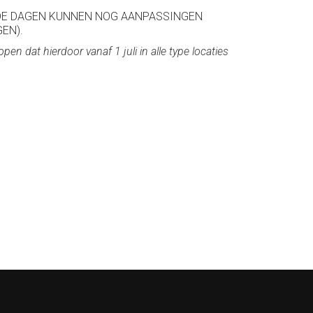
ENDE DAGEN KUNNEN NOG AANPASSINGEN
EN).
n dat hierdoor vanaf 1 juli in alle type locaties