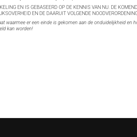
IKKELING EN IS GEBASEERD OP DE KENNIS VAN NU. DE KOM
IJKSOVERHEID EN DE DAARUIT VOLGENDE NOODVERORDENING
aat waarmee er een einde is gekomen aan de onduidelijkheid en hope
eeld kan worden!