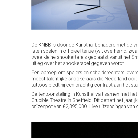
De KNBB is door de Kunsthal benaderd met de vr
laten spelen in officieel tenue (wit overhemd, zw
twee kleine snookertafels geplaatst vanuit het 
uitleg over het snookerspel gegeven wordt.
Een oproep om spelers en scheidsrechters lever
meest talentrijke snookeraars die Nederland ooit h
tattoos biedt hij een prachtig contrast aan het sta
De tentoonstelling in Kunsthal valt samen met he
Crucible Theatre in Sheffield. Dit betreft het ja
prijzenpot van £2,395,000. Live uitzendingen van d