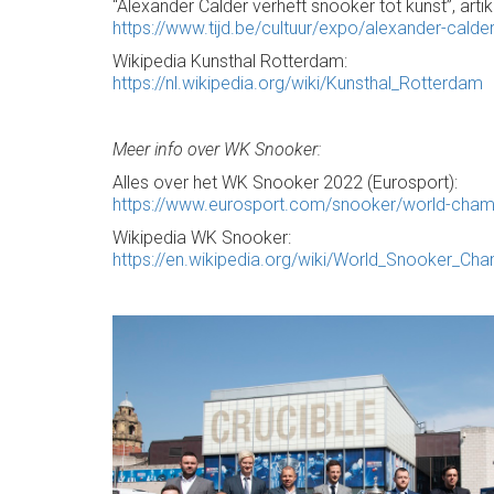
“Alexander Calder verheft snooker tot kunst”, artike
https://www.tijd.be/cultuur/expo/alexander-cald
Wikipedia Kunsthal Rotterdam:
https://nl.wikipedia.org/wiki/Kunsthal_Rotterdam
Meer info over WK Snooker:
Alles over het WK Snooker 2022 (Eurosport):
https://www.eurosport.com/snooker/world-cham
Wikipedia WK Snooker:
https://en.wikipedia.org/wiki/World_Snooker_Ch