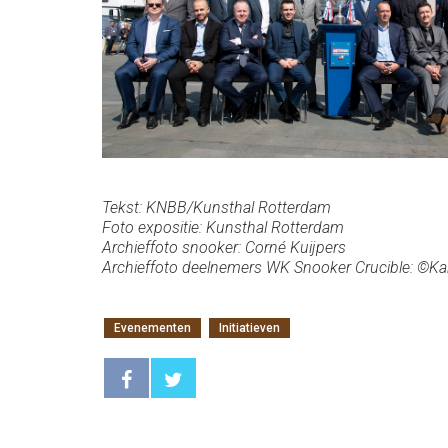
Tekst: KNBB/Kunsthal Rotterdam
Foto expositie: Kunsthal Rotterdam
Archieffoto snooker: Corné Kuijpers
Archieffoto deelnemers WK Snooker Crucible: ©Kar
Evenementen
Initiatieven