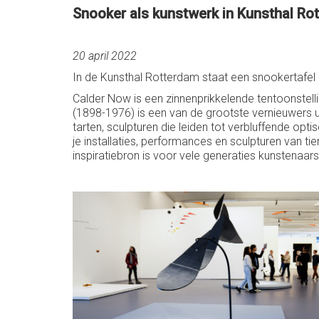
Snooker als kunstwerk in Kunsthal Rot
20 april 2022
In de Kunsthal Rotterdam staat een snookertafel a
Calder Now is een zinnenprikkelende tentoonstel
(1898-1976) is een van de grootste vernieuwers ui
tarten, sculpturen die leiden tot verbluffende op
je installaties, performances en sculpturen van t
inspiratiebron is voor vele generaties kunstenaar