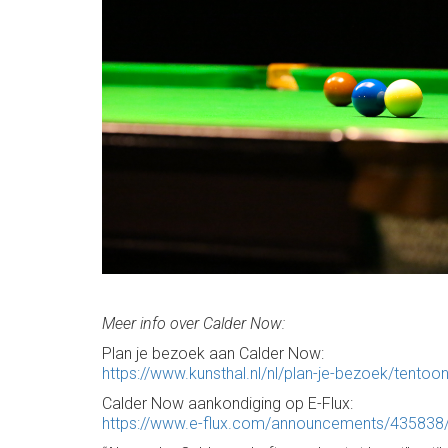
Meer info over Calder Now:
Plan je bezoek aan Calder Now:
https://www.kunsthal.nl/nl/plan-je-bezoek/tentoo
Calder Now aankondiging op E-Flux:
https://www.e-flux.com/announcements/435838