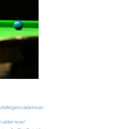
nstellingen/caldernow/
/calder-now/