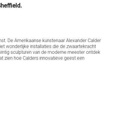
heffield.
unst. De Amerikaanse kunstenaar Alexander Calder
et wonderlijke installaties die de zwaartekracht
 twintig sculpturen van de moderne meester ontdek
aat zien hoe Calders innovatieve geest een