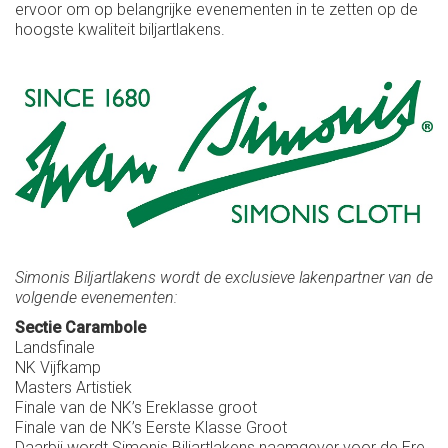
ervoor om op belangrijke evenementen in te zetten op de
hoogste kwaliteit biljartlakens.
Simonis Biljartlakens wordt de exclusieve lakenpartner van de
volgende evenementen:
Sectie Carambole
Landsfinale
NK Vijfkamp
Masters Artistiek
Finale van de NK’s Ereklasse groot
Finale van de NK’s Eerste Klasse Groot
Daarbij wordt Simonis Biljartlakens naamgever voor de Ere