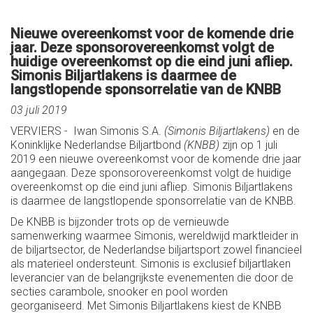
Nieuwe overeenkomst voor de komende drie
jaar. Deze sponsorovereenkomst volgt de
huidige overeenkomst op die eind juni afliep.
Simonis Biljartlakens is daarmee de
langstlopende sponsorrelatie van de KNBB
03 juli 2019
VERVIERS - Iwan Simonis S.A.
(Simonis Biljartlakens)
en de
Koninklijke Nederlandse Biljartbond
(KNBB)
zijn op 1 juli
2019 een nieuwe overeenkomst voor de komende drie jaar
aangegaan. Deze sponsorovereenkomst volgt de huidige
overeenkomst op die eind juni afliep. Simonis Biljartlakens
is daarmee de langstlopende sponsorrelatie van de KNBB.
De KNBB is bijzonder trots op de vernieuwde
samenwerking waarmee Simonis, wereldwijd marktleider in
de biljartsector, de Nederlandse biljartsport zowel financieel
als materieel ondersteunt. Simonis is exclusief biljartlaken
leverancier van de belangrijkste evenementen die door de
secties carambole, snooker en pool worden
georganiseerd. Met Simonis Biljartlakens kiest de KNBB