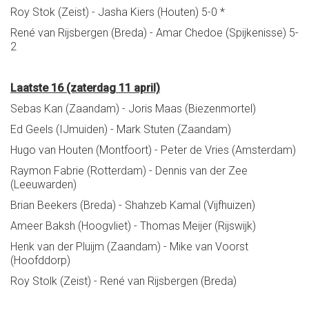
Roy Stok (Zeist) - Jasha Kiers (Houten) 5-0 *
René van Rijsbergen (Breda) - Amar Chedoe (Spijkenisse) 5-
2
Laatste 16 (zaterdag 11 april)
Sebas Kan (Zaandam) - Joris Maas (Biezenmortel)
Ed Geels (IJmuiden) - Mark Stuten (Zaandam)
Hugo van Houten (Montfoort) - Peter de Vries (Amsterdam)
Raymon Fabrie (Rotterdam) - Dennis van der Zee
(Leeuwarden)
Brian Beekers (Breda) - Shahzeb Kamal (Vijfhuizen)
Ameer Baksh (Hoogvliet) - Thomas Meijer (Rijswijk)
Henk van der Pluijm (Zaandam) - Mike van Voorst
(Hoofddorp)
Roy Stolk (Zeist) - René van Rijsbergen (Breda)