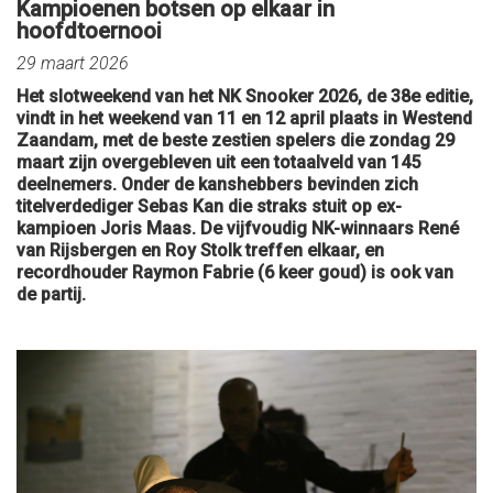
Kampioenen botsen op elkaar in
hoofdtoernooi
29 maart 2026
Het slotweekend van het NK Snooker 2026, de 38e editie,
vindt in het weekend van 11 en 12 april plaats in Westend
Zaandam, met de beste zestien spelers die zondag 29
maart zijn overgebleven uit een totaalveld van 145
deelnemers. Onder de kanshebbers bevinden zich
titelverdediger Sebas Kan die straks stuit op ex-
kampioen Joris Maas. De vijfvoudig NK-winnaars René
van Rijsbergen en Roy Stolk treffen elkaar, en
recordhouder Raymon Fabrie (6 keer goud) is ook van
de partij.