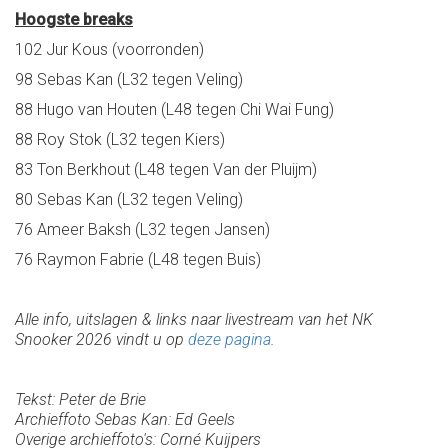
Hoogste breaks
102 Jur Kous (voorronden)
98 Sebas Kan (L32 tegen Veling)
88 Hugo van Houten (L48 tegen Chi Wai Fung)
88 Roy Stok (L32 tegen Kiers)
83 Ton Berkhout (L48 tegen Van der Pluijm)
80 Sebas Kan (L32 tegen Veling)
76 Ameer Baksh (L32 tegen Jansen)
76 Raymon Fabrie (L48 tegen Buis)
Alle info, uitslagen & links naar livestream van het NK
Snooker 2026 vindt u op
deze pagina
.
Tekst: Peter de Brie
Archieffoto Sebas Kan: Ed Geels
Overige archieffoto's: Corné Kuijpers