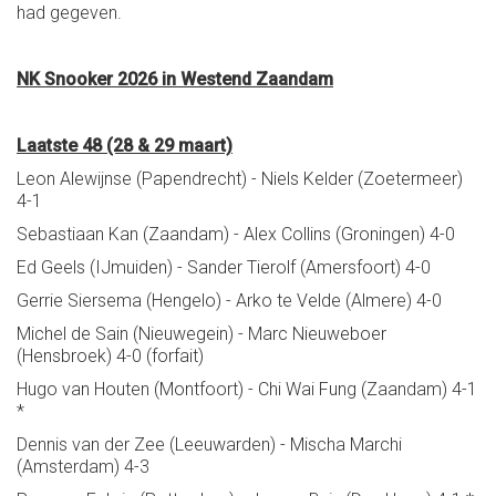
had gegeven.
NK Snooker 2026 in Westend Zaandam
Laatste 48 (28 & 29 maart)
Leon Alewijnse (Papendrecht) - Niels Kelder (Zoetermeer)
4-1
Sebastiaan Kan (Zaandam) - Alex Collins (Groningen) 4-0
Ed Geels (IJmuiden) - Sander Tierolf (Amersfoort) 4-0
Gerrie Siersema (Hengelo) - Arko te Velde (Almere) 4-0
Michel de Sain (Nieuwegein) - Marc Nieuweboer
(Hensbroek) 4-0 (forfait)
Hugo van Houten (Montfoort) - Chi Wai Fung (Zaandam) 4-1
*
Dennis van der Zee (Leeuwarden) - Mischa Marchi
(Amsterdam) 4-3