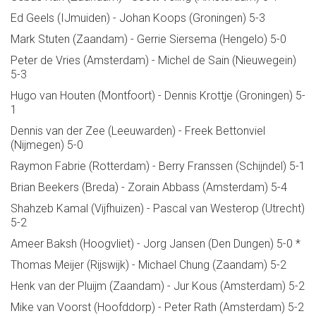
Ed Geels (IJmuiden) - Johan Koops (Groningen) 5-3
Mark Stuten (Zaandam) - Gerrie Siersema (Hengelo) 5-0
Peter de Vries (Amsterdam) - Michel de Sain (Nieuwegein)
5-3
Hugo van Houten (Montfoort) - Dennis Krottje (Groningen) 5-
1
Dennis van der Zee (Leeuwarden) - Freek Bettonviel
(Nijmegen) 5-0
Raymon Fabrie (Rotterdam) - Berry Franssen (Schijndel) 5-1
Brian Beekers (Breda) - Zorain Abbass (Amsterdam) 5-4
Shahzeb Kamal (Vijfhuizen) - Pascal van Westerop (Utrecht)
5-2
Ameer Baksh (Hoogvliet) - Jorg Jansen (Den Dungen) 5-0 *
Thomas Meijer (Rijswijk) - Michael Chung (Zaandam) 5-2
Henk van der Pluijm (Zaandam) - Jur Kous (Amsterdam) 5-2
Mike van Voorst (Hoofddorp) - Peter Rath (Amsterdam) 5-2