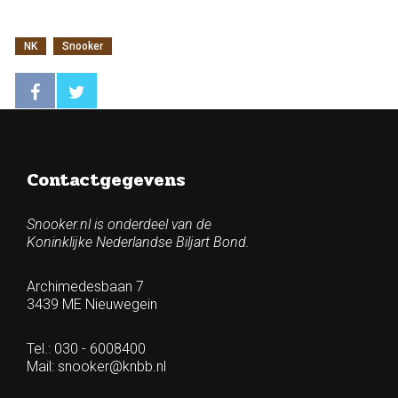
NK
Snooker
Contactgegevens
Snooker.nl is onderdeel van de
Koninklijke Nederlandse Biljart Bond.
Archimedesbaan 7
3439 ME Nieuwegein
Tel.: 030 - 6008400
Mail:
snooker@knbb.nl