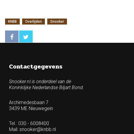
KNBB
Overlijden
Snooker
Contactgegevens
Snooker.nl is onderdeel van de
Koninklijke Nederlandse Biljart Bond.
Archimedesbaan 7
3439 ME Nieuwegein
Tel.: 030 - 6008400
Mail:
snooker@knbb.nl