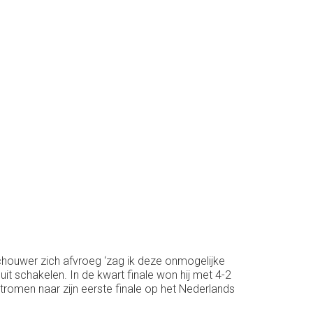
eschouwer zich afvroeg ‘zag ik deze onmogelijke
t schakelen. In de kwart finale won hij met 4-2
 stromen naar zijn eerste finale op het Nederlands