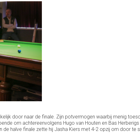
 makkelijk door naar de finale. Zijn potvermogen waarbij menig to
ldoende om achtereenvolgens Hugo van Houten en Bas Herberigs ui
In de halve finale zette hij Jasha Kiers met 4-2 opzij om door te