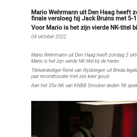
Mario Wehrmann uit Den Haag heeft 
finale versloeg hij Jack Bruins met 5-1
Voor Mario is het zijn vierde NK-titel b
04 oktober 2022
Mario Wehrmann uit Den Haag heeft zondag 2 okto
Mario is het zijn vierde NK-titel bij de heren.
Titelverdediger René van Rijsbergen uit Breda legde
jaar recordhouder met zes keer goud.
Aan het 35e NK van KNBB Snooker deden 98 spel