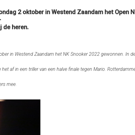
zondag 2 oktober in Westend Zaandam het Open N
.
ij de heren.
ber in Westend Zaandam het NK Snooker 2022 gewonnen. In de fi
 het af in een triller van een halve finale tegen Mario. Rotterdam
ers mee.