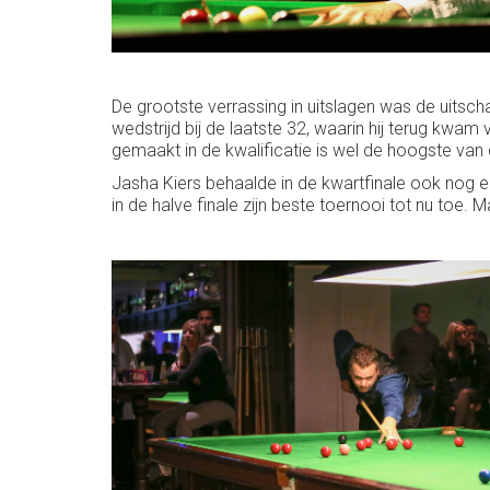
De grootste verrassing in uitslagen was de uitsc
wedstrijd bij de laatste 32, waarin hij terug kwam 
gemaakt in de kwalificatie is wel de hoogste va
Jasha Kiers behaalde in de kwartfinale ook nog e
in de halve finale zijn beste toernooi tot nu to