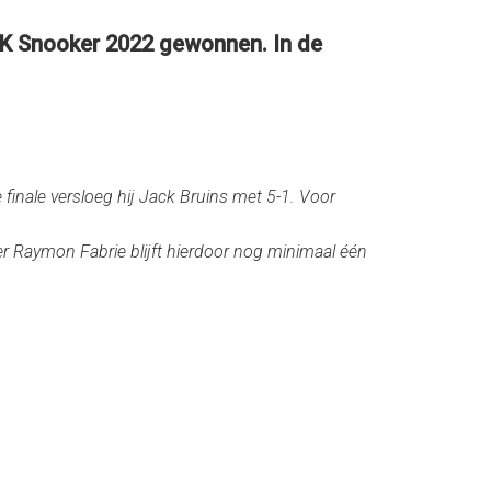
K Snooker 2022 gewonnen. In de
nale versloeg hij Jack Bruins met 5-1. Voor
mer Raymon Fabrie blijft hierdoor nog minimaal één