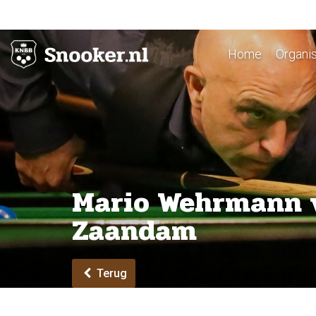
Home
Organis
Mario Wehrmann v
Zaandam
Terug