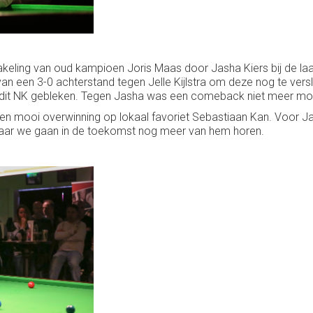
hakeling van oud kampioen Joris Maas door Jasha Kiers bij de l
van een 3-0 achterstand tegen Jelle Kijlstra om deze nog te versla
n dit NK gebleken. Tegen Jasha was een comeback niet meer moge
en mooi overwinning op lokaal favoriet Sebastiaan Kan. Voor Ja
e. Maar we gaan in de toekomst nog meer van hem horen.