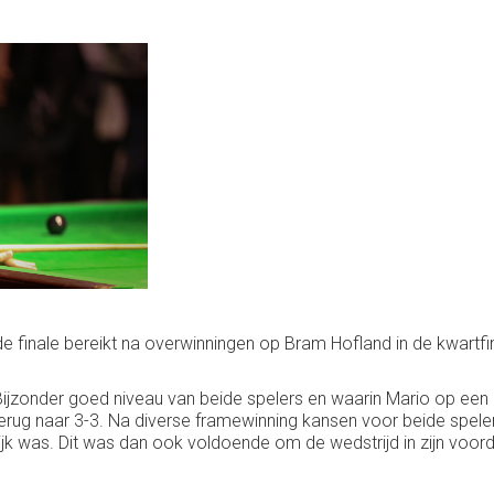
 finale bereikt na overwinningen op Bram Hofland in de kwartfin
. Bijzonder goed niveau van beide spelers en waarin Mario op een
erug naar 3-3. Na diverse framewinning kansen voor beide speler
k was. Dit was dan ook voldoende om de wedstrijd in zijn voord