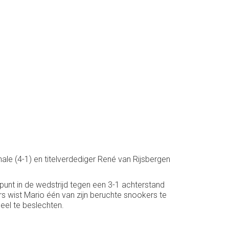
ale (4-1) en titelverdediger René van Rijsbergen
 punt in de wedstrijd tegen een 3-1 achterstand
s wist Mario één van zijn beruchte snookers te
eel te beslechten.