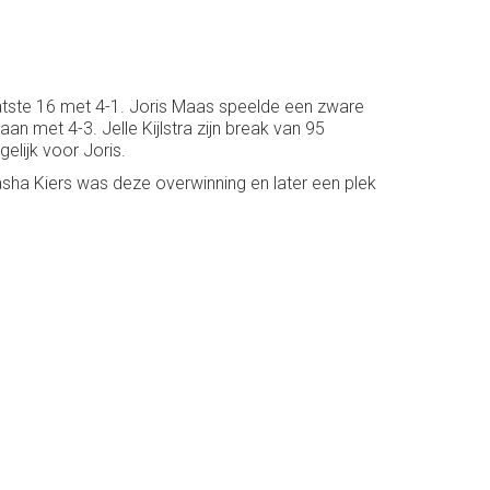
aatste 16 met 4-1. Joris Maas speelde een zware
an met 4-3. Jelle Kijlstra zijn break van 95
lijk voor Joris.
sha Kiers was deze overwinning en later een plek