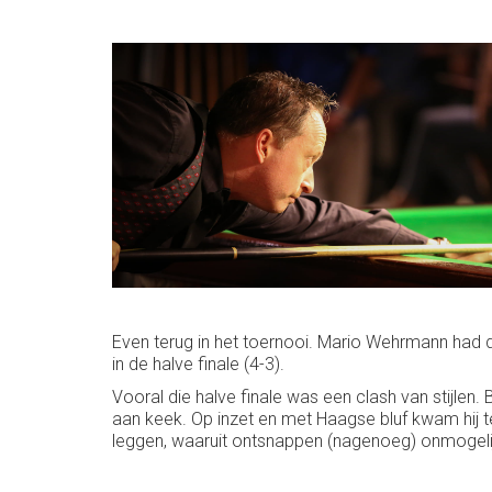
Even terug in het toernooi. Mario Wehrmann had de
in de halve finale (4-3).
Vooral die halve finale was een clash van stijlen
aan keek. Op inzet en met Haagse bluf kwam hij t
leggen, waaruit ontsnappen (nagenoeg) onmogelij