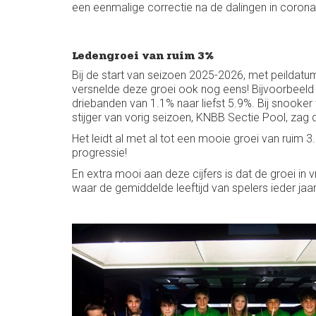
een eenmalige correctie na de dalingen in corona
Ledengroei van ruim 3%
Bij de start van seizoen 2025-2026, met peildatum 1 
versnelde deze groei ook nog eens! Bijvoorbeeld 
driebanden van 1.1% naar liefst 5.9%. Bij snooke
stijger van vorig seizoen, KNBB Sectie Pool, zag d
Het leidt al met al tot een mooie groei van rui
progressie!
En extra mooi aan deze cijfers is dat de groei in vr
waar de gemiddelde leeftijd van spelers ieder ja