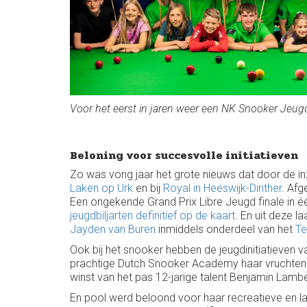
Voor het eerst in jaren weer een NK Snooker Jeugd
Beloning voor succesvolle initiatieven
Zo was vorig jaar het grote nieuws dat door de in
Laken op Urk
en bij
Royal in Heeswijk-Dinther
. Afg
Een ongekende Grand Prix Libre Jeugd finale in éé
jeugdbiljarten definitief op de kaart
. En uit deze 
Jayden van Buren
inmiddels onderdeel van het
Te
Ook bij het snooker hebben de jeugdinitiatieven 
prachtige Dutch Snooker Academy haar vruchten 
winst van het pas 12-jarige talent Benjamin Lambe
En pool werd beloond voor haar recreatieve en la