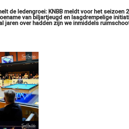
elt de ledengroei: KNBB meldt voor het seizoen
 toename van biljartjeugd en laagdrempelige initia
l jaren over hadden zijn we inmiddels ruimschoots