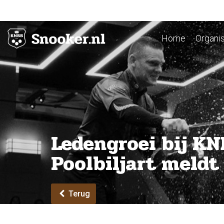
Home
Organis
Ledengroei bij KN
Poolbiljart meldt
Terug