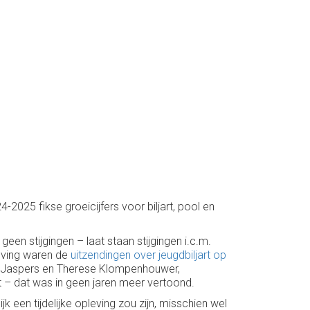
-2025 fikse groeicijfers voor biljart, pool en
en stijgingen – laat staan stijgingen i.c.m.
eving waren de
uitzendingen over jeugdbiljart op
Jaspers en Therese Klompenhouwer,
et – dat was in geen jaren meer vertoond.
k een tijdelijke opleving zou zijn, misschien wel