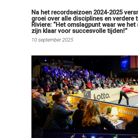
Na het recordseizoen 2024-2025 versn
groei over alle disciplines en verdere
Riviere: “Het omslagpunt waar we het a
zijn klaar voor succesvolle tijden!”
10 september 2025