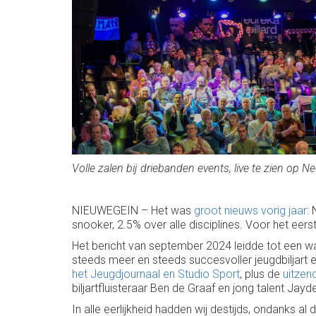
Volle zalen bij driebanden events, live te zien op N
NIEUWEGEIN – Het was
groot nieuws vorig jaar
:
snooker, 2.5% over alle disciplines. Voor het eerst 
Het bericht van september 2024 leidde tot een war
steeds meer en steeds succesvoller jeugdbiljart
het Jeugdjournaal en Studio Sport
, plus de
uitzen
biljartfluisteraar Ben de Graaf en jong talent Jay
In alle eerlijkheid hadden wij destijds, ondanks al