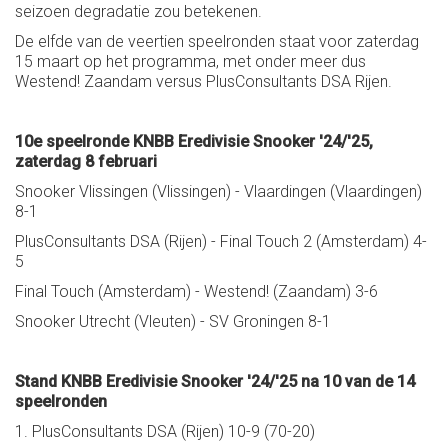
seizoen degradatie zou betekenen.
De elfde van de veertien speelronden staat voor zaterdag
15 maart op het programma, met onder meer dus
Westend! Zaandam versus PlusConsultants DSA Rijen.
10e speelronde KNBB Eredivisie Snooker '24/'25,
zaterdag 8 februari
Snooker Vlissingen (Vlissingen) - Vlaardingen (Vlaardingen)
8-1
PlusConsultants DSA (Rijen) - Final Touch 2 (Amsterdam) 4-
5
Final Touch (Amsterdam) - Westend! (Zaandam) 3-6
Snooker Utrecht (Vleuten) - SV Groningen 8-1
Stand KNBB Eredivisie Snooker '24/'25 na 10 van de 14
speelronden
1. PlusConsultants DSA (Rijen) 10-9 (70-20)