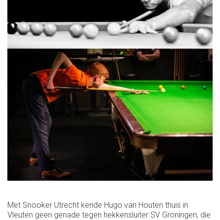
Met Snooker Utrecht kende Hugo van Houten thuis in
Vleuten geen genade tegen hekkensluiter SV Groningen, die