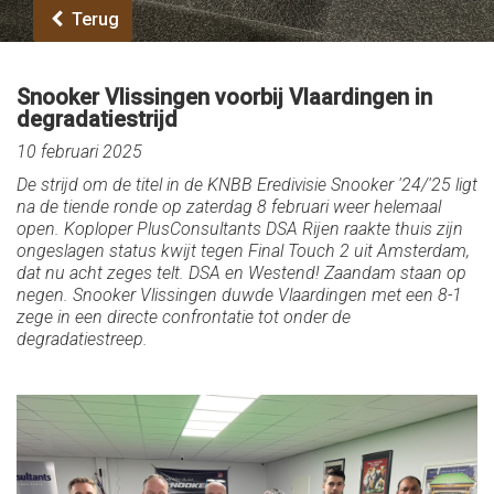
Terug
Snooker Vlissingen voorbij Vlaardingen in
degradatiestrijd
10 februari 2025
De strijd om de titel in de KNBB Eredivisie Snooker '24/'25 ligt
na de tiende ronde op zaterdag 8 februari weer helemaal
open. Koploper PlusConsultants DSA Rijen raakte thuis zijn
ongeslagen status kwijt tegen Final Touch 2 uit Amsterdam,
dat nu acht zeges telt. DSA en Westend! Zaandam staan op
negen. Snooker Vlissingen duwde Vlaardingen met een 8-1
zege in een directe confrontatie tot onder de
degradatiestreep.