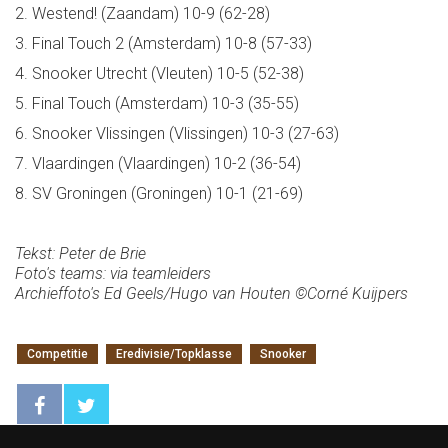
2. Westend! (Zaandam) 10-9 (62-28)
3. Final Touch 2 (Amsterdam) 10-8 (57-33)
4. Snooker Utrecht (Vleuten) 10-5 (52-38)
5. Final Touch (Amsterdam) 10-3 (35-55)
6. Snooker Vlissingen (Vlissingen) 10-3 (27-63)
7. Vlaardingen (Vlaardingen) 10-2 (36-54)
8. SV Groningen (Groningen) 10-1 (21-69)
Tekst: Peter de Brie
Foto's teams: via teamleiders
Archieffoto's Ed Geels/Hugo van Houten ©Corné Kuijpers
Competitie
Eredivisie/Topklasse
Snooker